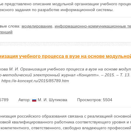
тье представлено описание модульной организации учебного проце
ексного задания по разработке информационной системы.
вые слова:
моделирование
,
информационно-коммуникационные те
тенций
низация учебного процесса в вузе на основе модульно
ова М. И. Организация учебного процесса в вузе на основе модул
о-методический электронный журнал «Концепт». – 2015. – Т. 13. 
 https://e-koncept.ru/2015/85789.htm
5789
Автор:
М. И. Шутикова
Просмотров: 5504
низация российского образования связана с реализацией основно
товкой квалифицированного работника соответствующего уровня и 
, компетентного, ответственного, свободно владеющего профессие