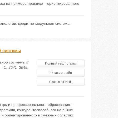
сса на примере практико – ориентированного
хнологии
,
кредитно-модульная система
,
й системы
ьной системы //
Полный текст статьи
– С. 3941–3945.
Читать онлайн
Статья в РИНЦ
й цели профессионального образования –
профиля, конкурентоспособного на рынке
й и ориентированного в смежных областях