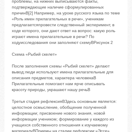
проблемы, на нижних выписываются факты,
подтверждающие наличие сформулированных
причинB[2] Например, на уроке русского языка по теме
«Роль имен прилагательных в речи», ученикам
предлагаетсяпровести следственный эксперимент, в
ходе которого, они дают ответ на вопрос: какую роль
играют имена прилагательные в речи? По
ходуисследования они заполняют схемуBРисунок 2
Схема «Рыбий скелет»
После заполнения схемы «Рыбий скелет» делают
вывод:люди используют имена прилагательные для
описания предметов, характера человекаB
Прилагательные помогают нам ярче описывать
красоту природы, украшают нашу речьB
Третья стадия ‬рефлексияBЗдесь основным является:
целостное осмысление, обобщение полученной
информации; присвоение нового знания, новой
информации учеником; формирование у каждого из
учащихся собственного отношения к изучаемому
материалуBПриемы на стадии рефлексии:«Эссе»,