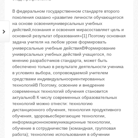
В федеральном государственном стандарте второго
поколения сказано «развитие личности обучающегося
на основе освоенияуниверсальных учебных
действий,познания и освоения мирасоставляет цель и
основной результат образования»[1].Поэтому основная
задача учителя на любом уроке формировать
универсальные учебные действияBФормирование
универсальных учебных действий учащегося, по
мнению разработчиков стандарта, может быть
обеспечено только в результате деятельности ученика
в условиях выбора, сопровождаемой учителем
средствами индивидуальноориентированных
технологийB Поэтому, освоение и внедрение
современных технологий обучения становится
актуальноB К числу современных образовательных
технологий можно отнести: технологию
дистанционного обучения, технология продуктивного
обучения, здоровьесберегающие технологии,
информационнокоммуникационные технологии,
обучение в сотрудничестве (командная, групповая
работа); технологию использования в обучении