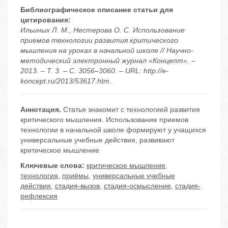
Библиографическое описание статьи для
цитирования:
Ильиных Л. М., Нестерова О. С. Использование
приемов технологии развития критического
мышления на уроках в начальной школе // Научно-
методический электронный журнал «Концепт». –
2013. – Т. 3. – С. 3056–3060. – URL: http://e-
koncept.ru/2013/53617.htm.
Аннотация.
Статья знакомит с технологией развития
критического мышления. Использование приемов
технологии в начальной школе формируют у учащихся
универсальные учебные действия, развивают
критическое мышление
Ключевые слова:
критическое мышление
,
технология
,
приёмы
,
универсальные учебные
действия
,
стадия-вызов
,
стадия-осмысление
,
стадия-
рефлексия