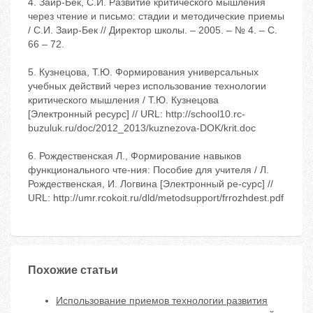
4. Заир-Бек, С.И. Развитие критического мышления
через чтение и письмо: стадии и методические приемы
/ С.И. Заир-Бек // Директор школы. – 2005. – № 4. – С.
66 – 72.
5. Кузнецова, Т.Ю. Формирования универсальных
учебных действий через использование технологии
критического мышления / Т.Ю. Кузнецова
[Электронный ресурс] // URL: http://school10.rc-
buzuluk.ru/doc/2012_2013/kuznezova-DOK/krit.doc
6. Рождественская Л., Формирование навыков
функционального чте-ния: Пособие для учителя / Л.
Рождественская, И. Логвина [Электронный ре-сурс] //
URL: http://umr.rcokoit.ru/dld/metodsupport/frrozhdest.pdf
Похожие статьи
Использование приемов технологии развития