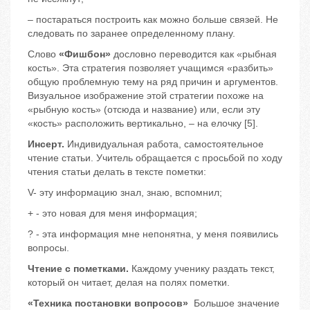
– постараться построить как можно больше связей. Не
следовать по заранее определенному плану.
Слово
«Фишбон»
дословно переводится как «рыбная
кость». Эта стратегия позволяет учащимся «разбить»
общую проблемную тему на ряд причин и аргументов.
Визуальное изображение этой стратегии похоже на
«рыбную кость» (отсюда и название) или, если эту
«кость» расположить вертикально, – на елочку [5].
Инсерт.
Индивидуальная работа, самостоятельное
чтение статьи. Учитель обращается с просьбой по ходу
чтения статьи делать в тексте пометки:
V- эту информацию знал, знаю, вспомнил;
+ - это новая для меня информация;
? - эта информация мне непонятна, у меня появились
вопросы.
Чтение с пометками.
Каждому ученику раздать текст,
который он читает, делая на полях пометки.
«Техника постановки вопросов»
Большое значение