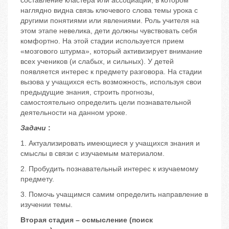
составление кластера или ассоциации, в котором
наглядно видна связь ключевого слова темы урока с
другими понятиями или явлениями. Роль учителя на
этом этапе невелика, дети должны чувствовать себя
комфортно. На этой стадии используется прием
«мозгового штурма», который активизирует внимание
всех учеников (и слабых, и сильных). У детей
появляется интерес к предмету разговора. На стадии
вызова у учащихся есть возможность, используя свои
предыдущие знания, строить прогнозы,
самостоятельно определить цели познавательной
деятельности на данном уроке.
Задачи
:
1. Актуализировать имеющиеся у учащихся знания и
смыслы в связи с изучаемым материалом.
2. Пробудить познавательный интерес к изучаемому
предмету.
3. Помочь учащимся самим определить направление в
изучении темы.
Вторая стадия – осмысление (поиск