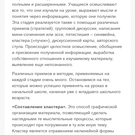
полными и расширенными. Учащиеся осмысливают
все то, что они изучали на уроке, выражают мысли и
понятия через информацию, которую они получили.
Эта стадия реализуется также с помощью различных
приемов (стратегий): групповой дискуссии, написания
мини-сочинения или эссе, пятистишия – синквейна,
кластера («пучок»), дискуссионной карты, авторского
стула. Происходит целостное осмысление, обобщение
и присвоение полученной информации, выработка
собственного отношения к изучаемому материалу,
выявление еще непознанного.
Различных приемов и методик, применяемых на
каждой стадии очень много. Остановимся на тех,
которые можно успешно применять на уроках в
начальной школе, начиная уже с младшего школьного
возраста.
«Составление кластера».
Это способ графической
организации материала, позволяющий сделать
наглядными те мыслительные процессы, которые
происходят при погружении в ту или иную тему.
Кластер является отражением нелинейной формы