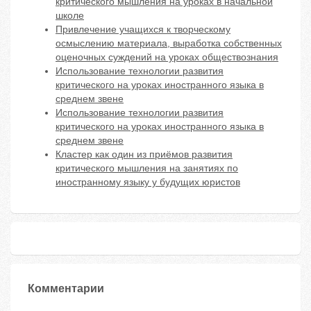
критического мышления на уроках в начальной
школе
Привлечение учащихся к творческому
осмыслению материала, выработка собственных
оценочных суждений на уроках обществознания
Использование технологии развития
критического на уроках иностранного языка в
среднем звене
Использование технологии развития
критического на уроках иностранного языка в
среднем звене
Кластер как один из приёмов развития
критического мышления на занятиях по
иностранному языку у будущих юристов
Комментарии