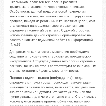
школьников, является технология развития
критического мышления через чтение и письмо.
Особенность данной педагогической технологии
заключается в том, что ученик сам конструирует этот
процесс, исходя из реальных и конкретных целей, сам
отслеживает направления своего развития, сам
определяет конечный результат. С другой стороны,
использование данной стратегии ориентировано на
развитие навыков вдумчивой работы с информацией
[4, с.68].
Для развития критического мышления необходимо
создание и применение специальных методических
инструментов. Структура данной технологии стройна и
логична, так как ее этапы соответствуют закономерным
этапам когнитивной деятельности личности.
Первая стадия
–
вызов (побуждение),
когда
определяется тема урока, происходит актуализация
имеющихся знаний по теме, выясняется, что дети уже
знают об этом или думают, что хотят узнать, или что
нужно узнать, и для чего это нужно знать. С этой целью
используются разные приемы обучения, например,