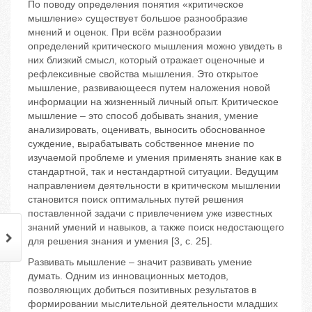
По поводу определения понятия «критическое
мышление» существует большое разнообразие
мнений и оценок. При всём разнообразии
определений критического мышления можно увидеть в
них близкий смысл, который отражает оценочные и
рефлексивные свойства мышления. Это открытое
мышление, развивающееся путем наложения новой
информации на жизненный личный опыт. Критическое
мышление – это способ добывать знания, умение
анализировать, оценивать, выносить обоснованное
суждение, вырабатывать собственное мнение по
изучаемой проблеме и умения применять знание как в
стандартной, так и нестандартной ситуации. Ведущим
направлением деятельности в критическом мышлении
становится поиск оптимальных путей решения
поставленной задачи с привлечением уже известных
знаний умений и навыков, а также поиск недостающего
для решения знания и умения [3, с. 25].
Развивать мышление – значит развивать умение
думать. Одним из инновационных методов,
позволяющих добиться позитивных результатов в
формировании мыслительной деятельности младших