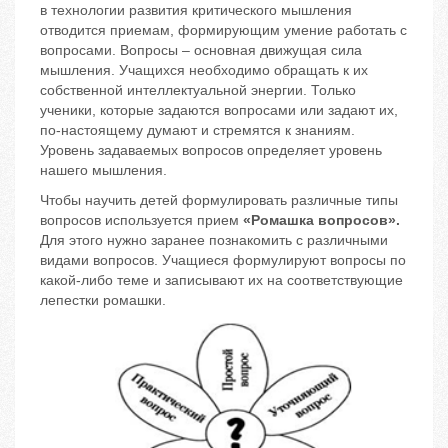
в технологии развития критического мышления
отводится приемам, формирующим умение работать с
вопросами. Вопросы – основная движущая сила
мышления. Учащихся необходимо обращать к их
собственной интеллектуальной энергии. Только
ученики, которые задаются вопросами или задают их,
по-настоящему думают и стремятся к знаниям.
Уровень задаваемых вопросов определяет уровень
нашего мышления.
Чтобы научить детей формулировать различные типы
вопросов используется прием
«Ромашка вопросов».
Для этого нужно заранее познакомить с различными
видами вопросов. Учащиеся формулируют вопросы по
какой-либо теме и записывают их на соответствующие
лепестки ромашки.