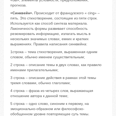
«бы», элементы условности, предположения,
прогноза.
«Синквейн».
Происходит от французского « cing» –
пять. Это стихотворение, состоящее из пяти строк.
Используется как способ синтеза материала.
Лаконичность формы развивает способность
резюмировать информацию, излагать мысль в
нескольких значимых словах, емких и кратких
выражениях. Правила написания синквейна:
1строка – тема стихотворения, выраженная одним
словом, обычно именем существительным;
2 строка – описание темы в двух словах, как правило
именами прилагательными;
3 строка – описание действия в рамках этой темы
тремя словами, обычно глаголами;
4 строка – фраза из четырех слов, выражающая
отношение автора к данной теме;
5 строка – одно слово, синоним к первому, на
эмоционально-образном или философско-
обобщенном уровне повторяющее суть темы.