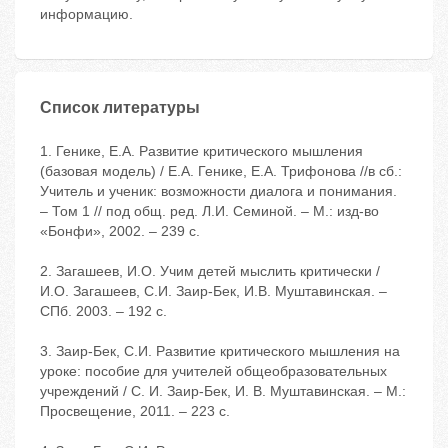
информацию.
Список литературы
1. Генике, Е.А. Развитие критического мышления
(базовая модель) / Е.А. Генике, Е.А. Трифонова //в сб.:
Учитель и ученик: возможности диалога и понимания.
– Том 1 // под общ. ред. Л.И. Семиной. – М.: изд-во
«Бонфи», 2002. – 239 с.
2. Загашеев, И.О. Учим детей мыслить критически /
И.О. Загашеев, С.И. Заир-Бек, И.В. Муштавинская. –
СПб. 2003. – 192 с.
3. Заир-Бек, С.И. Развитие критического мышления на
уроке: пособие для учителей общеобразовательных
учреждений / С. И. Заир-Бек, И. В. Муштавинская. – М.:
Просвещение, 2011. – 223 с.