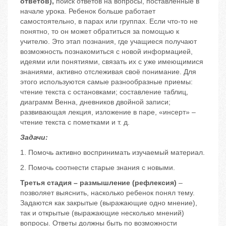
ответов),
поиск ответов на вопросы, поставленные в
начале урока. Ребенок больше работает
самостоятельно, в парах или группах. Если что-то не
понятно, то он может обратиться за помощью к
учителю. Это этап познания, где учащиеся получают
возможность познакомиться с новой информацией,
идеями или понятиями, связать их с уже имеющимися
знаниями, активно отслеживая своё понимание. Для
этого используются самые разнообразные приемы:
чтение текста с остановками; составление таблиц,
диаграмм Венна, дневников двойной записи;
развивающая лекция, изложение в паре, «инсерт» –
чтение текста с пометками и т. д.
Задачи:
1. Помочь активно воспринимать изучаемый материал.
2. Помочь соотнести старые знания с новыми.
Третья стадия – размышление (рефлексия)
–
позволяет выяснить, насколько ребенок понял тему.
Задаются как закрытые (выражающие одно мнение),
так и открытые (выражающие несколько мнений)
вопросы. Ответы должны быть по возможности