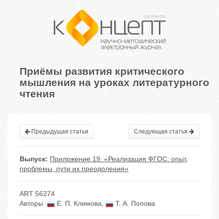
Приёмы развития критического
мышления на уроках литературного
чтения
Предыдущая статья
Следующая статья
Выпуск:
Приложение 19. «Реализация ФГОС: опыт,
проблемы, пути их преодоления»
ART 56274
Авторы:
Е. П. Климова
,
Т. А. Попова