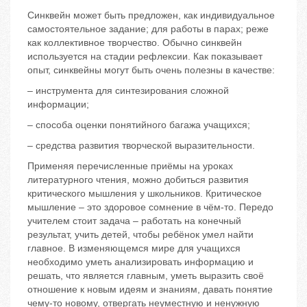
Синквейн может быть предложен, как индивидуальное
самостоятельное задание; для работы в парах; реже
как коллективное творчество. Обычно синквейн
используется на стадии рефлексии. Как показывает
опыт, синквейны могут быть очень полезны в качестве:
– инструмента для синтезирования сложной
информации;
– способа оценки понятийного багажа учащихся;
– средства развития творческой выразительности.
Применяя перечисленные приёмы на уроках
литературного чтения, можно добиться развития
критического мышления у школьников. Критическое
мышление – это здоровое сомнение в чём-то. Передо
учителем стоит задача – работать на конечный
результат, учить детей, чтобы ребёнок умел найти
главное. В изменяющемся мире для учащихся
необходимо уметь анализировать информацию и
решать, что является главным, уметь выразить своё
отношение к новым идеям и знаниям, давать понятие
чему-то новому, отвергать неуместную и ненужную