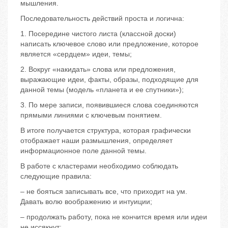
мышления.
Последовательность действий проста и логична:
1. Посередине чистого листа (классной доски)
написать ключевое слово или предложение, которое
является «сердцем» идеи, темы;
2. Вокруг «накидать» слова или предложения,
выражающие идеи, факты, образы, подходящие для
данной темы (модель «планета и ее спутники»);
3. По мере записи, появившиеся слова соединяются
прямыми линиями с ключевым понятием.
В итоге получается структура, которая графически
отображает наши размышления, определяет
информационное поле данной темы.
В работе с кластерами необходимо соблюдать
следующие правила:
– не бояться записывать все, что приходит на ум.
Давать волю воображению и интуиции;
– продолжать работу, пока не кончится время или идеи
не иссякнут;