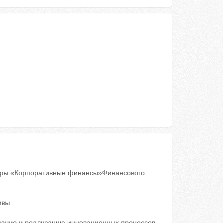
едры «Корпоративные финансы»Финансового
ивы
дание и реализацию инновационных процессов,