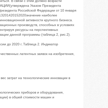
ться. В связи с этим должно возрасти
И(утверждена Указом Президента
 Президента Российской Федерации от 10 января
2013201420152020значение наиболее
инновационной активности крупного бизнеса.
ационных производств, способных в условиях
центрируя ресурсы на перспективных
ации данной программы (таблица 2, рис.2).
ии до 2020 г..Таблица 2. Индикатор
чественных латентных заявок на изобретения,
вес затрат на технологические инновации в
нологических приборов и оборудования,
зации) в обшей стоимости машин и