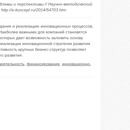
облемы и перспективы // Научно-методический
ttp://e-koncept.ru/2014/54703.htm.
дание и реализацию инновационных процессов,
 Наиболее важными для компаний становятся
оторых дает возможность заложить основу
реализации инновационной стратегии развития
тивность крупных бизнес-структур позволяет
го развития.
деятельность
,
финансирование
,
инновационно-