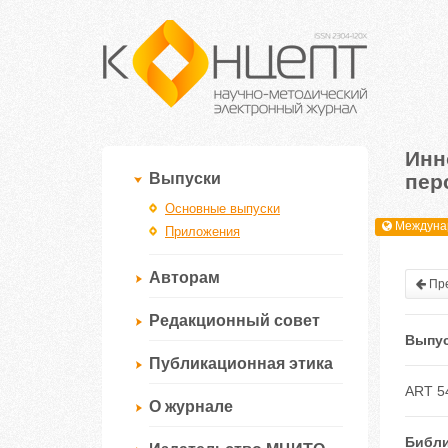
Инн
пер
Выпуски
Основные выпуски
Междунар
Приложения
Авторам
Пре
Редакционный совет
Выпус
Публикационная этика
ART 5
О журнале
Библи