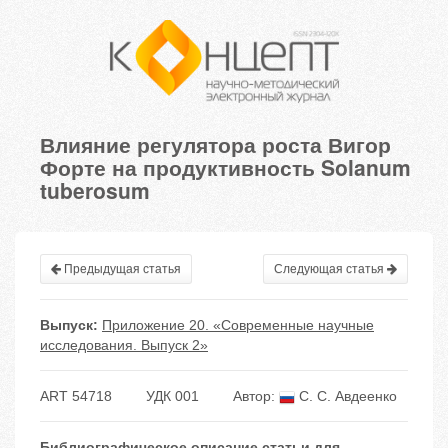
Влияние регулятора роста Вигор
Форте на продуктивность Solanum
tuberosum
Предыдущая статья
Следующая статья
Выпуск:
Приложение 20. «Современные научные
исследования. Выпуск 2»
ART 54718
УДК 001
Автор:
С. С. Авдеенко
Библиографическое описание статьи для