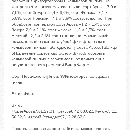
поражения фитофторозом и кольцевой гнилью. По
контролю эти показатели составили: сорт Ароза –7,0 и
7,8%, сорт Зекура –8,4 и 8,0%, сорт Фелокс –9,1 и
6,5%, сорт Невский –7,1 и 8,6% соответственно. При
обработке препаратом:сорт Ароза –1,2 и 1,4%, сорт
Зекура 2,0 и 2,1%, сорт Фелокс –1,5 и 2,5%, сорт
Невский –2,2 и 2,6% соответственно. Наименьший
показатель поражения клубней фитофторозом и
кольцевой гнилью наблюдается у сорта Ароза.Таблица
5Поражение сортов картофеля фитофторозом и
кольцевой гнилью в зависимости от применения
регулятора роста растений Вигор Форте
Сорт Поражено клубней, %Фитофтороз Кольцевая
гниль
Вигор Форте
Вигор
ФортеАроза7,01,27,81,4Зекура8,42,08,02,1Фелокс9,11,
56,52,5Невский (стандарт)7,12,28,62,6
Проанализировав данные таблицы, можно сделать