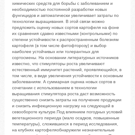
химических средств для борьбы с заболеванием и
необходимостью постоянной разработки новых
фунгицидов и автоматически увеличивает затраты по
технологии выращивания. В этой связи можно
предложить оценку новых сортов картофеля на фоне
их сравнения сдавно известными (контрольными) по
степени устойчивости к распространенным болезням
картофеля (в том числе фитофторозу) и выбор
наиболее устойчивых или толерантных для
сортосмены. На основании литературных источников
известно, что стимуляторы роста увеличивают
естественный иммунитет растений, проявляющийся, в
том числе, в виде увеличения устойчивости к основным
заболеваниям. А суммарная оценка новых сортов в
сочетании с использованием в технологии
выращивания стимулятора роста даст возможность
существенно снизить затраты на получение продукции
и снизить инфекционную нагрузку на следующей в
севообороте культуре.Под влиянием погодных условий
вегетационного периода (мало осадков, повышенные
температуры), сложившихся в период исследования,
на клубнях картофеляобнаружили незначительные