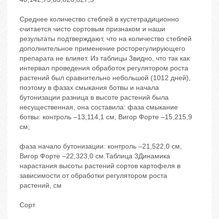
Среднее количество стеблей в кустетрадиционно
считается чисто сортовым признаком и наши
результаты подтверждают, что на количество стеблей
дополнительное применение росторегулирующего
препарата не влияет. Из таблицы 3видно, что так как
интервал проведения обработок регулятором роста
растений был сравнительно небольшой (1012 дней),
поэтому в фазах смыкания ботвы и начала
бутонизации разница в высоте растений была
несущественная, она составила: фаза смыкание
ботвы: контроль –13,114,1 см, Вигор Форте –15,215,9
см;
фаза начало бутонизации: контроль –21,522,0 см,
Вигор Форте –22,323,0 см.Таблица 3Динамика
нарастания высоты растений сортов картофеля в
зависимости от обработки регулятором роста
растений, см
Сорт