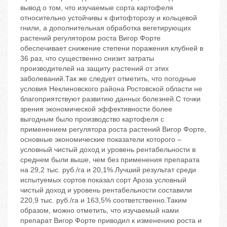
вывод о том, что изучаемые сорта картофеля
относительно устойчивы к фитофторозу и кольцевой
гнили, а дополнительная обработка вегетирующих
растений регулятором роста Вигор Форте
обеспечивает снижение степени поражения клубней в
36 раз, что существенно снизит затраты
производителей на защиту растений от этих
заболеваний.Так же следует отметить, что погодные
условия Неклиновского района Ростовской области не
благоприятствуют развитию данных болезней.С точки
зрения экономической эффективности более
выгодным было производство картофеля с
применением регулятора роста растений Вигор Форте,
основные экономические показатели которого –
условный чистый доход и уровень рентабельности в
среднем были выше, чем без применения препарата
на 29,2 тыс. руб./га и 20,1%.Лучший результат среди
испытуемых сортов показал сорт Ароза условный
чистый доход и уровень рентабельности составили
220,9 тыс. руб./га и 163,5% соответственно.Таким
образом, можно отметить, что изучаемый нами
препарат Вигор Форте приводил к изменению роста и