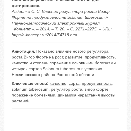
цитирования:
Авдеенко С. С. Влияние регулятора роста Вигор
Форте на продуктивность Solanum tuberosum //
Научно-методический электронный журнал
«Концепт». – 2014. – Т. 20. – С. 2271–2275. – URL:
http://e-koncept.ru/2014/54718.htm.
Аннотация.
Показано влияние нового регулятора
роста Вигор Форте на рост, развитие, продуктивность,
качество и степень поражения основными болезнями
четырех сортов Solanum tuberosum в условиях
Неклиновского района Ростовской области.
Ключевые слова:
качество
,
сорта
,
продуктивность
,
solanum tuberosum
,
регулятор роста
,
вигор форте
,
поражение болезнями
,
динамика нарастания высоты
растений