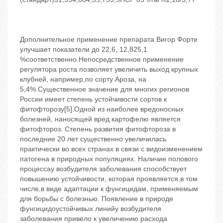
Дополнительное применение препарата Вигор Форте
улучшает показатели до 22,6, 12,825,1
%соответственно.Непосредственное применение
регулятора роста позволяет увеличить выход крупных
клубней, например,по сорту Ароза, на
5,4%.Существенное значение для многих регионов
России имеет степень устойчивости сортов к
фитофторозу[5].Одной из наиболее вредоносных
болезней, наносящей вред картофелю является
фитофтороз. Степень развития фитофтороза в
последние 20 лет существенно увеличилась
практически во всех странах в связи с видоизменением
патогена в природных популяциях. Наличие полового
процессау возбудителя заболевания способствует
повышению устойчивости, которая проявляется,в том
числе,в виде адаптации к фунгицидам, применяемым
для борьбы с болезнью. Появление в природе
фунгицидоустойчивых линийу возбудителя
заболевания привело к увеличению расхода