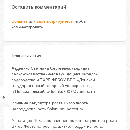
Оставить комментарий
Войдите
или
зарегистрируйтесь
, чтобы
комментировать.
Текст статьи
Авдеенко Светлана Сергеевна,кандидат
сельскохозяйственных наук, доцент кафедры
садоводства и ТХРП ФГБОУ ВПО «Донской
государственный аграрный университет»,
п.Персиановскийawdeenko2009@yandex.ru
Влияние регулятора роста Вигор Форте
напродуктивность Solanumtuberosum
Аннотация:Показано влияние нового регулятора роста
Вигор Форте на рост, развитие, продуктивность,