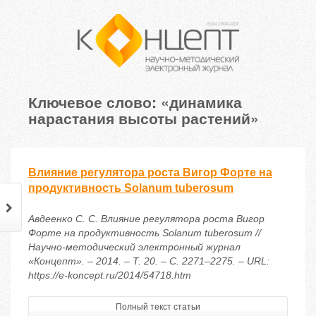
Ключевое слово: «динамика
нарастания высоты растений»
Влияние регулятора роста Вигор Форте на
продуктивность Solanum tuberosum
Авдеенко С. С. Влияние регулятора роста Вигор
Форте на продуктивность Solanum tuberosum //
Научно-методический электронный журнал
«Концепт». – 2014. – Т. 20. – С. 2271–2275. – URL:
https://e-koncept.ru/2014/54718.htm
Полный текст статьи