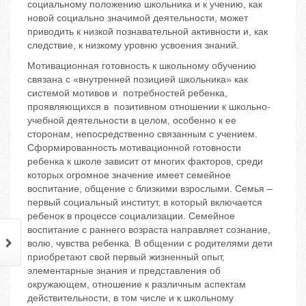
социальному положению школьника и к учению, как
новой социально значимой деятельности, может
приводить к низкой познавательной активности и, как
следствие, к низкому уровню усвоения знаний.
Мотивационная готовность к школьному обучению
связана с «внутренней позицией школьника» как
системой мотивов и потребностей ребенка,
проявляющихся в позитивном отношении к школьно-
учебной деятельности в целом, особенно к ее
сторонам, непосредственно связанным с учением.
Сформированность мотивационной готовности
ребенка к школе зависит от многих факторов, среди
которых огромное значение имеет семейное
воспитание, общение с близкими взрослыми. Семья –
первый социальный институт, в который включается
ребенок в процессе социализации. Семейное
воспитание с раннего возраста направляет сознание,
волю, чувства ребенка. В общении с родителями дети
приобретают свой первый жизненный опыт,
элементарные знания и представления об
окружающем, отношение к различным аспектам
действительности, в том числе и к школьному