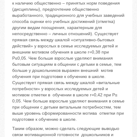
к наличию общественно – принятых норм поведения
(дисциплины), предпочтение общественно
выработанного, традиционного для учебных заведений
способа оценки его учебных достижений (отметка)
другим видам поощрения, характерным для
непосредственно – личных отношений). Существует
прямая связь между шкалой «ситуативно-бытовых
действий» у взрослых в семье исследуемых детей и
внешним мотивом обучения в школе r=0,38 при
Р≤0,05. Чем больше взрослые уделяют внимания
бытовым ситуациям в общении с детьми в семье, тем
больше у дошкольников выражен внешний мотив
обучения при подготовке к обучению в школе.
Существует прямая связь между шкалой «витальные
потребности» у взрослых исследуемых детей и
мотивом отметки в обучении в школе r=0,42 при Р≤
0,05. Чем больше взрослые уделяют внимания в семье
при общении с детьми витальным потребностям, тем
выше уровень сформированности мотива отметки при
подготовке к обучению в школе.
Таким образом, можно сделать следующие выводыо
связи мотивационной готовности дошкольников и