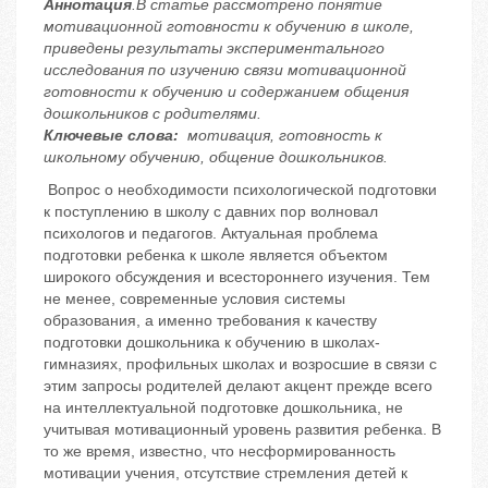
Аннотация
.
В статье рассмотрено понятие
мотивационной готовности к обучению в школе,
приведены результаты экспериментального
исследования по изучению связи мотивационной
готовности к обучению и содержанием общения
дошкольников с родителями.
Ключевые слова:
мотивация, готовность к
школьному обучению, общение дошкольников.
Вопрос о необходимости психологической подготовки
к поступлению в школу с давних пор волновал
психологов и педагогов. Актуальная проблема
подготовки ребенка к школе является объектом
широкого обсуждения и всестороннего изучения. Тем
не менее, современные условия системы
образования, а именно требования к качеству
подготовки дошкольника к обучению в школах-
гимназиях, профильных школах и возросшие в связи с
этим запросы родителей делают акцент прежде всего
на интеллектуальной подготовке дошкольника, не
учитывая мотивационный уровень развития ребенка. В
то же время, известно, что несформированность
мотивации учения, отсутствие стремления детей к