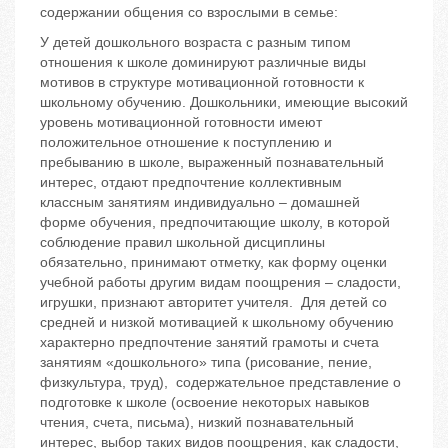
содержании общения со взрослыми в семье:
У детей дошкольного возраста с разным типом
отношения к школе доминируют различные виды
мотивов в структуре мотивационной готовности к
школьному обучению. Дошкольники, имеющие высокий
уровень мотивационной готовности имеют
положительное отношение к поступлению и
пребыванию в школе, выраженный познавательный
интерес, отдают предпочтение коллективным
классным занятиям индивидуально – домашней
форме обучения, предпочитающие школу, в которой
соблюдение правил школьной дисциплины
обязательно, принимают отметку, как форму оценки
учебной работы другим видам поощрения – сладости,
игрушки, признают авторитет учителя. Для детей со
средней и низкой мотивацией к школьному обучению
характерно предпочтение занятий грамоты и счета
занятиям «дошкольного» типа (рисование, пение,
физкультура, труд), содержательное представление о
подготовке к школе (освоение некоторых навыков
чтения, счета, письма), низкий познавательный
интерес, выбор таких видов поощрения, как сладости,