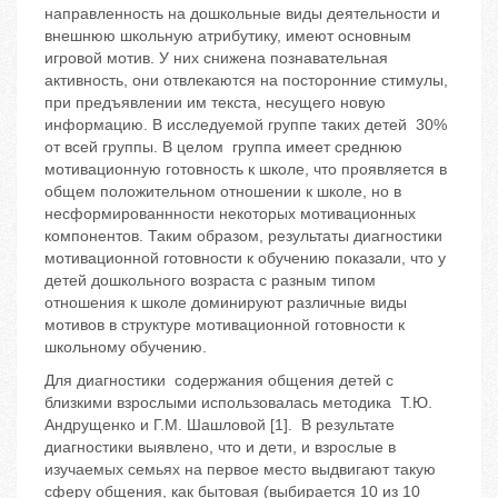
направленность на дошкольные виды деятельности и
внешнюю школьную атрибутику, имеют основным
игровой мотив. У них снижена познавательная
активность, они отвлекаются на посторонние стимулы,
при предъявлении им текста, несущего новую
информацию. В исследуемой группе таких детей 30%
от всей группы. В целом группа имеет среднюю
мотивационную готовность к школе, что проявляется в
общем положительном отношении к школе, но в
несформированнности некоторых мотивационных
компонентов. Таким образом, результаты диагностики
мотивационной готовности к обучению показали, что у
детей дошкольного возраста с разным типом
отношения к школе доминируют различные виды
мотивов в структуре мотивационной готовности к
школьному обучению.
Для диагностики содержания общения детей с
близкими взрослыми использовалась методика Т.Ю.
Андрущенко и Г.М. Шашловой [1]. В результате
диагностики выявлено, что и дети, и взрослые в
изучаемых семьях на первое место выдвигают такую
сферу общения, как бытовая (выбирается 10 из 10