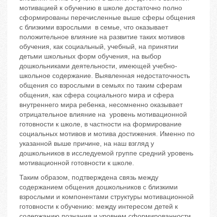
мотивацией к обучению в школе достаточно полно
сформированы перечисленные выше сферы общения
с близкими взрослыми в семье, что оказывает
положительное влияние на развитие таких мотивов
обучения, как социальный, учебный, на принятии
детьми школьных форм обучения, на выбор
дошкольниками деятельности, имеющей учебно-
школьное содержание. Выявленная недостаточность
общения со взрослыми в семьях по таким сферам
общения, как сфера социального мира и сфера
внутреннего мира ребенка, несомненно оказывает
отрицательное влияние на уровень мотивационной
готовности к школе, в частности на формирование
социальных мотивов и мотива достижения. Именно по
указанной выше причине, на наш взгляд у
дошкольников в исследуемой группе средний уровень
мотивационной готовности к школе.
Таким образом, подтверждена связь между
содержанием общения дошкольников с близкими
взрослыми и компонентами структуры мотивационной
готовности к обучению: между интересом детей к
содержанию познания и уровнем сформированности