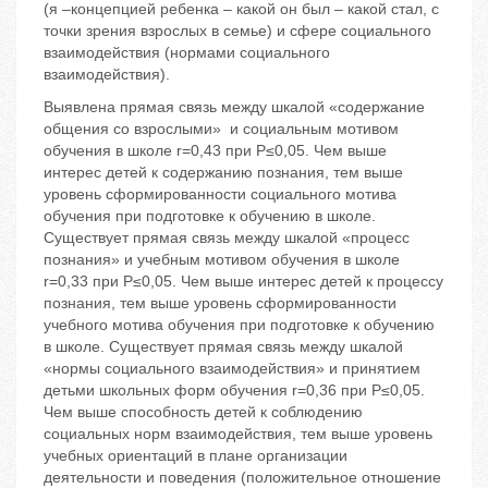
(я –концепцией ребенка – какой он был – какой стал, с
точки зрения взрослых в семье) и сфере социального
взаимодействия (нормами социального
взаимодействия).
Выявлена прямая связь между шкалой «содержание
общения со взрослыми» и социальным мотивом
обучения в школе r=0,43 при Р≤0,05. Чем выше
интерес детей к содержанию познания, тем выше
уровень сформированности социального мотива
обучения при подготовке к обучению в школе.
Существует прямая связь между шкалой «процесс
познания» и учебным мотивом обучения в школе
r=0,33 при Р≤0,05. Чем выше интерес детей к процессу
познания, тем выше уровень сформированности
учебного мотива обучения при подготовке к обучению
в школе. Существует прямая связь между шкалой
«нормы социального взаимодействия» и принятием
детьми школьных форм обучения r=0,36 при Р≤0,05.
Чем выше способность детей к соблюдению
социальных норм взаимодействия, тем выше уровень
учебных ориентаций в плане организации
деятельности и поведения (положительное отношение