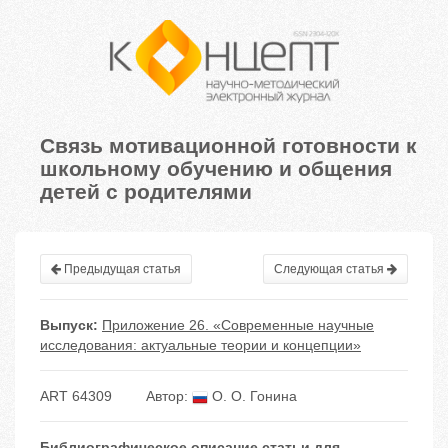
Связь мотивационной готовности к
школьному обучению и общения
детей с родителями
Предыдущая статья
Следующая статья
Выпуск:
Приложение 26. «Современные научные
исследования: актуальные теории и концепции»
ART 64309
Автор:
О. О. Гонина
Библиографическое описание статьи для