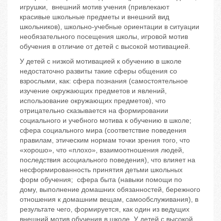
игрушки, внешний мотив учения (привлекают
красивые школьные предметы и внешний вид
школьников), школьно-учебные ориентации в ситуации
необязательного посещения школы, игровой мотив
обучения в отличие от детей с высокой мотивацией.
У детей с низкой мотивацией к обучению в школе
недостаточно развиты такие сферы общения со
взрослыми, как: сфера познания (самостоятельное
изучение окружающих предметов и явлений,
использование окружающих предметов), что
отрицательно сказывается на формировании
социального и учебного мотива к обучению в школе;
сфера социального мира (соответствие поведения
правилам, этическим нормам точки зрения того, что
«хорошо», что «плохо», взаимоотношения людей,
последствия асоциального поведения), что влияет на
несформированность принятия детьми школьных
форм обучения; сфера быта (навыки помощи по
дому, выполнение домашних обязанностей, бережного
отношения к домашним вещам, самообслуживания), в
результате чего, формируется, как один из ведущих
внешний мотив обучения в школе. У детей с высокой