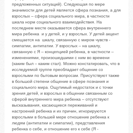
предложенных ситуаций). Следующая по мере
значимости для детей является сфера познания, а для
взрослых – сфера социального мира, в частности
шкала норм социального взаимодействия. На
последнем месте оказывается сфера внутреннего
мира ребенка и у детей, и у взрослых. У детей акцент
смещается на шкалу, связанную с миром чувств -
симпатии, антипатии. У взрослых – на шкалу,
связанную с Я – концепцией ребенка, в частности –
изменениями, произошедшими с ним во времени
(каким был – каким стал). Можно констатировать, что в
исследуемой группе преобладает общение со
взрослыми по бытовым вопросам. Присутствуют также
в большой степени общение в сфере познания и
социального мира. Ощутимый недостаток и с точки
зрения детей, и взрослых в общении связанным со
сферой внутреннего мира ребенка – отсутствуют
высказывания, касающиеся переживаний и
настроений ребенка и их причин, игнорируются
взрослыми в большей мере отношение ребенка к
людям (антипатии и симпатии), представления
ребенка о себе, и отношение его к себе (Я -