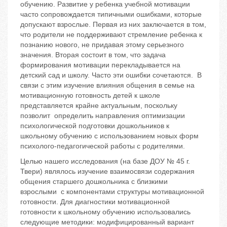
обучению. Развитие у ребенка учебной мотивации
часто сопровождается типичными ошибками, которые
допускают взрослые. Первая из них заключается в том,
что родители не поддерживают стремление ребенка к
познанию нового, не придавая этому серьезного
значения. Вторая состоит в том, что задача
формирования мотивации перекладывается на
детский сад и школу. Часто эти ошибки сочетаются. В
связи с этим изучение влияния общения в семье на
мотивационную готовность детей к школе
представляется крайне актуальным, поскольку
позволит определить направления оптимизации
психологической подготовки дошкольников к
школьному обучению с использованием новых форм
психолого-педагогической работы с родителями.
Целью нашего исследования (на базе ДОУ № 45 г.
Твери) являлось изучение взаимосвязи содержания
общения старшего дошкольника с близкими
взрослыми с компонентами структуры мотивационной
готовности. Для диагностики мотивационной
готовности к школьному обучению использовались
следующие методики: модифицированный вариант