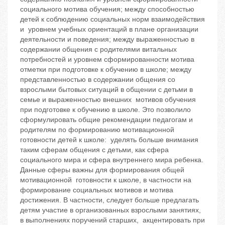
социального мотива обучения; между способностью
детей к соблюдению социальных норм взаимодействия
и уровнем учебных ориентаций в плане организации
деятельности и поведения; между выраженностью в
содержании общения с родителями витальных
потребностей и уровнем сформированности мотива
отметки при подготовке к обучению в школе; между
представленностью в содержании общения со
взрослыми бытовых ситуаций в общении с детьми в
семье и выраженностью внешних мотивов обучения
при подготовке к обучению в школе. Это позволило
сформулировать общие рекомендации педагогам и
родителям по формированию мотивационной
готовности детей к школе: уделять больше внимания
таким сферам общения с детьми, как сфера
социального мира и сфера внутреннего мира ребенка.
Данные сферы важны для формирования общей
мотивационной готовности к школе, в частности на
формирование социальных мотивов и мотива
достижения. В частности, следует больше предлагать
детям участие в организованных взрослыми занятиях,
в выполнениях поручений старших, акцентировать при