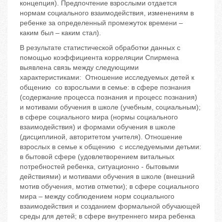
концепция). Предпочтение взрослыми отдается
нормам социального взаимодействия, изменениям в
ребенке за определенный промежуток времени –
каким был – каким стал).
В результате статистической обработки данных с
помощью коэффициента корреляции Спирмена
выявлена связь между следующими
характеристиками: Отношение исследуемых детей к
общению со взрослыми в семье: в сфере познания
(содержание процесса познания и процесс познания)
и мотивами обучения в школе (учебным, социальным);
в сфере социального мира (нормы социального
взаимодействия) и формами обучения в школе
(дисциплиной, авторитетом учителя). Отношение
взрослых в семье к общению с исследуемыми детьми:
в бытовой сфере (удовлетворением витальных
потребностей ребенка, ситуационно - бытовыми
действиями) и мотивами обучения в школе (внешний
мотив обучения, мотив отметки); в сфере социального
мира – между соблюдением норм социального
взаимодействия и созданием формальной обучающей
среды для детей; в сфере внутреннего мира ребенка