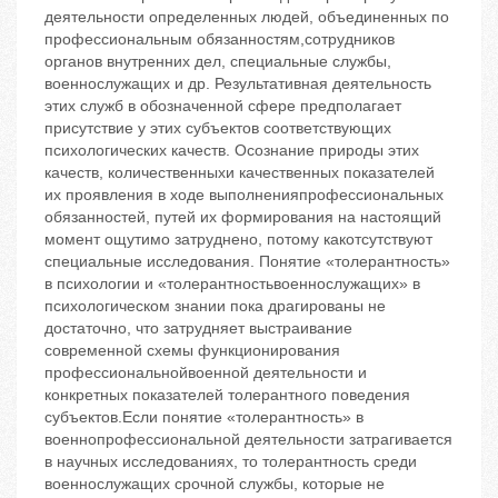
деятельности определенных людей, объединенных по
профессиональным обязанностям,‬сотрудников
органов внутренних дел, специальные службы,
военнослужащих и др. Результативная деятельность
этих служб в обозначенной сфере предполагает
присутствие у этих субъектов соответствующих
психологических качеств. Осознание природы этих
качеств, количественныхи качественных показателей
их проявления в ходе выполненияпрофессиональных
обязанностей, путей их формирования на настоящий
момент ощутимо затруднено, потому какотсутствуют
специальные исследования. Понятие «толерантность»
в психологии и «толерантностьвоеннослужащих» в
психологическом знании пока драгированы не
достаточно, что затрудняет выстраивание
современной схемы функционирования
профессиональнойвоенной деятельности и
конкретных показателей толерантного поведения
субъектов.Если понятие «толерантность» в
военнопрофессиональной деятельности затрагивается
в научных исследованиях, то толерантность среди
военнослужащих срочной службы, которые не