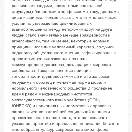
различными людьми, элементами социальной
структуры,общностями и конфессиями, государствами,
цивилизациями. Нельзя сказать, что от многовековых
усилий по утверждению цивилизованных
взаимоотношений между непохожимидруг на друга
людей стало значительно меньше враждебности и
агрессивности, тем не менее, некоторые нормы и
принципы, носящие человечный характер, получили
поддержку общественного мнения, зафиксированы в
правительственных законодательствах,
международных договорах, декларациях мирового
сообщества. Таковым является принцип
толерантности ‬труднодостижимый и в то же время
нерушимый образец и желаемая норма морали
нормального человеческого общества.В последнее
время рядом международных институтов
межгосударственного взаимодействия (ООН,
ЮНЕСКО) и национальных нормативных правовых
актов в качестве важнейшей социальной ценности
провозглашена толерантность, которая означает
уважение, принятие и правильное понимание богатого
многообразия культур современного мира, форм