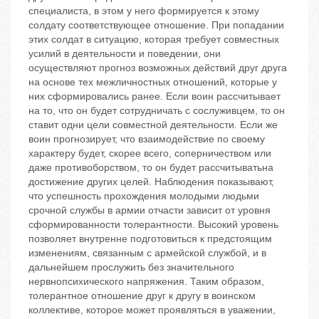
специалиста, в этом у него формируется к этому
солдату соответствующее отношение. При попадании
этих солдат в ситуацию, которая требует совместных
усилий в деятельности и поведении, они
осуществляют прогноз возможных действий друг друга
на основе тех межличностных отношений, которые у
них сформировались ранее. Если воин рассчитывает
на то, что он будет сотрудничать с сослуживцем, то он
ставит одни цели совместной деятельности. Если же
воин прогнозирует, что взаимодействие по своему
характеру будет, скорее всего, соперничеством или
даже противоборством, то он будет рассчитыватьна
достижение других целей. Наблюдения показывают,
что успешность прохождения молодыми людьми
срочной службы в армии отчасти зависит от уровня
сформированности толерантности. Высокий уровень
позволяет внутренне подготовиться к предстоящим
изменениям, связанным с армейской службой, и в
дальнейшем прослужить без значительного
нервнопсихического напряжения. Таким образом,
толерантное отношение друг к другу в воинском
коллективе, которое может проявляться в уважении,