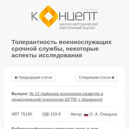
Толерантность военнослужащих
срочной службы, некоторые
аспекты исследования
Предыдущая статья
Следующая статья
Выпуск:
№ 12 (кафедра психологии развития и
педагогической психологии ШГПИ, г. Шадринск)
ART 75190
УДК 159.9
Автор:
О. А. Спицына
Библиографическое описание статьи для