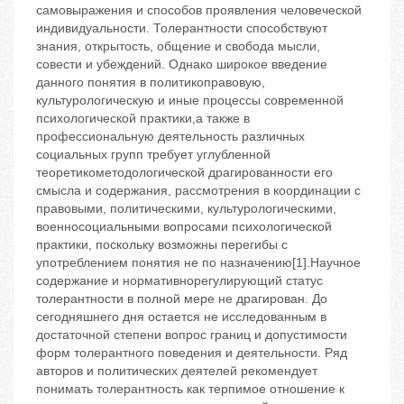
самовыражения и способов проявления человеческой
индивидуальности. Толерантности способствуют
знания, открытость, общение и свобода мысли,
совести и убеждений. Однако широкое введение
данного понятия в политикоправовую,
культурологическую и иные процессы современной
психологической практики,а также в
профессиональную деятельность различных
социальных групп требует углубленной
теоретикометодологической драгированности его
смысла и содержания, рассмотрения в координации с
правовыми, политическими, культурологическими,
военносоциальными вопросами психологической
практики, поскольку возможны перегибы с
употреблением понятия не по назначению[1].Научное
содержание и нормативнорегулирующий статус
толерантности в полной мере не драгирован. До
сегодняшнего дня остается не исследованным в
достаточной степени вопрос границ и допустимости
форм толерантного поведения и деятельности. Ряд
авторов и политических деятелей рекомендует
понимать толерантность как терпимое отношение к