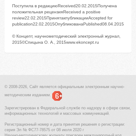
Поступила в редакциюReceived20.02.2015Получена
положительная рецензияReceived a positive
review22.02.2015ПринятакпубликацииAccepted for
publication22.02.2015ОпубликованаPublished08.04.2015
© Концепт, научнометодический электронный журнал,
2015©Спицына О. А., 2015www.ekoncept.ru
© 2008-2026, Сайт является
официальным электронным
научно-
методическим изданием.
Зарегистрирован в Федеральной службе по надзору в сфере связи,
информационных технологий и массовых коммуникаций.
Регистрационный номер и дата принятия решения о регистрации:
серия Эл № ФС77-78575 от 08 июля 2020 г
Научно-методическому журналу присвоен международный код