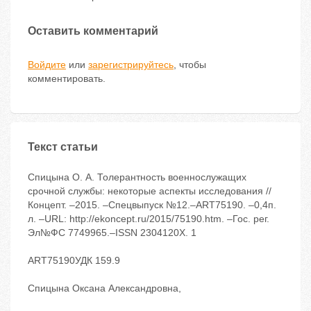
Оставить комментарий
Войдите
или
зарегистрируйтесь
, чтобы
комментировать.
Текст статьи
Спицына О. А. Толерантность военнослужащих
срочной службы: некоторые аспекты исследования //
Концепт. –2015. –Спецвыпуск №12.–ART75190. –0,4п.
л. –URL: http://ekoncept.ru/2015/75190.htm. –Гос. рег.
Эл№ФС 7749965.–ISSN 2304120X. 1
ART75190УДК 159.9
Спицына Оксана Александровна,