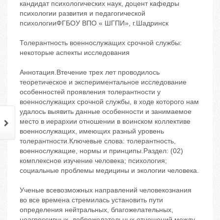
кандидат психологических наук, доцент кафедры
психологии развития и педагогической
психологииФГБОУ ВПО « ШГПИ», г.Шадринск
Толерантность военнослужащих срочной службы:
некоторые аспекты исследования
Аннотация.Втечение трех лет проводилось
теоретическое и экспериментальное исследование
особенностей проявления толерантности у
военнослужащих срочной службы, в ходе которого нам
удалось выявить данные особенности и занимаемое
место в иерархии отношении в воинском коллективе
военнослужащих, имеющих разный уровень
толерантности.Ключевые слова: толерантность,
военнослужащие, нормы и принципы.Раздел: (02)
комплексное изучение человека; психология;
социальные проблемы медицины и экологии человека.
Ученые всевозможных направлений человекознания
во все времена стремилась установить пути
определения нейтральных, благожелательных,
неагрессивных, доброжелательных отношений между