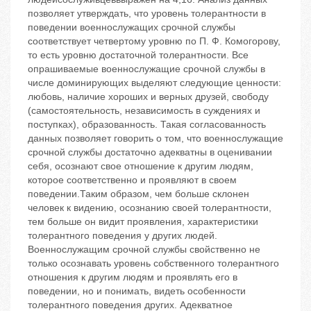
позволяет утверждать, что уровень толерантности в
поведении военнослужащих срочной службы
соответствует четвертому уровню по П. Ф. Комогорову,
то есть уровню достаточной толерантности. Все
опрашиваемые военнослужащие срочной службы в
числе доминирующих выделяют следующие ценности:
любовь, наличие хороших и верных друзей, свободу
(самостоятельность, независимость в суждениях и
поступках), образованность. Такая согласованность
данных позволяет говорить о том, что военнослужащие
срочной службы достаточно адекватны в оценивании
себя, осознают свое отношение к другим людям,
которое соответственно и проявляют в своем
поведении.Таким образом, чем больше склонен
человек к видению, осознанию своей толерантности,
тем больше он видит проявления, характеристики
толерантного поведения у других людей.
Военнослужащим срочной службы свойственно не
только осознавать уровень собственного толерантного
отношения к другим людям и проявлять его в
поведении, но и понимать, видеть особенности
толерантного поведения других. Адекватное