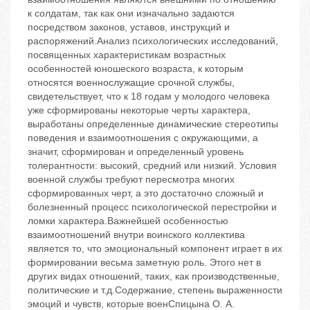
к солдатам, так как они изначально задаются
посредством законов, уставов, инструкций и
распоряжений.Анализ психологических исследований,
посвященных характеристикам возрастных
особенностей юношеского возраста, к которым
относятся военнослужащие срочной службы,
свидетельствует, что к 18 годам у молодого человека
уже сформированы некоторые черты характера,
выработаны определенные динамические стереотипы
поведения и взаимоотношения с окружающими, а
значит, сформирован и определенный уровень
толерантности: высокий, средний или низкий. Условия
военной службы требуют пересмотра многих
сформированных черт, а это достаточно сложный и
болезненный процесс психологической перестройки и
ломки характера.Важнейшей особенностью
взаимоотношений внутри воинского коллектива
является то, что эмоциональный компонент играет в их
формировании весьма заметную роль. Этого нет в
других видах отношений, таких, как производственные,
политические и т.д.Содержание, степень выраженности
эмоций и чувств, которые военСпицына О. А.