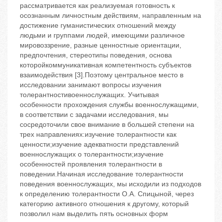
рассматривается как реализуемая готовность к
осознанным личностным действиям, направленным на
достижение гуманистических отношений между
людьми и группами людей, имеющими различное
мировоззрение, разные ценностные ориентации,
предпочтения, стереотипы поведения, основа
которой‬коммуникативная компетентность субъектов
взаимодействия [3].Поэтому центральное место в
исследовании занимают вопросы изучения
толерантностивоеннослужащих. Учитывая
особенности прохождения службы военнослужащими,
в соответствии с задачами исследования, мы
сосредоточили свое внимание в большей степени на
трех направлениях:изучение толерантности как
ценности;изучение адекватности представлений
военнослужащих о толерантности;изучение
особенностей проявления толерантности в
поведении.Начиная исследование толерантности
поведения военнослужащих, мы исходили из подходов
к определению толерантности О.А. Спицыной, через
категорию активного отношения к другому, который
позволил нам выделить пять основных форм