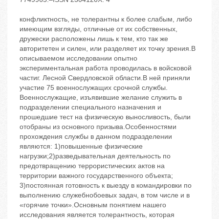
конфликтность, не толерантны к более слабым, либо
имеющим взгляды, отличные от их собственных,
дружески расположены лишь к тем, кто так же
авторитетен и силен, или разделяет их точку зрения.В
описываемом исследовании опытно
‬экспериментальная работа проводилась в войсковой
частиг. Лесной Свердловской области.В ней приняли
участие 75 военнослужащих срочной службы.
Военнослужащие, изъявившие желание служить в
подразделении специального назначения и
прошедшие тест на физическую выносливость, были
отобраны из основного призыва.Особенностями
прохождения службы в данном подразделении
являются: 1)повышенные физические
нагрузки;2)разведывательная деятельность по
предотвращению террористических актов на
территории важного государственного объекта;
3)постоянная готовность к выезду в командировки по
выполнению служебнобоевых задач, в том числе и в
«горячие точки».Основным понятием нашего
исследования является толерантность, которая