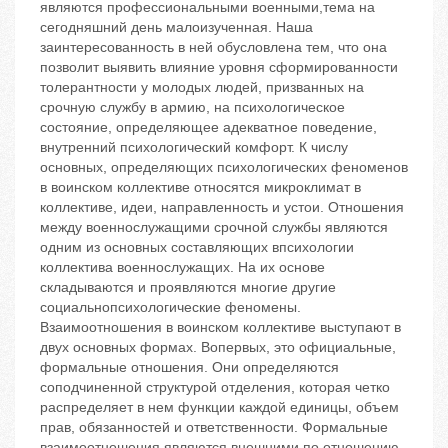
являются профессиональными военными,‬тема на
сегодняшний день малоизученная. Наша
заинтересованность в ней обусловлена тем, что она
позволит выявить влияние уровня сформированности
толерантности у молодых людей, призванных на
срочную службу в армию, на психологическое
состояние, определяющее адекватное поведение,
внутренний психологический комфорт. К числу
основных, определяющих психологических феноменов
в воинском коллективе относятся микроклимат в
коллективе, идеи, направленность и устои. Отношения
между военнослужащими срочной службы являются
одним из основных составляющих впсихологии
коллектива военнослужащих. На их основе
складываются и проявляются многие другие
социальнопсихологические феномены.
Взаимоотношения в воинском коллективе выступают в
двух основных формах. Вопервых, это официальные,
формальные отношения. Они определяются
соподчиненной структурой отделения, которая четко
распределяет в нем функции каждой единицы, объем
прав, обязанностей и ответственности. Формальные
взаимоотношения являются внешними по отношению