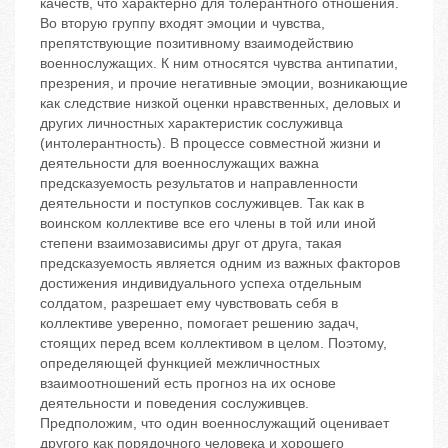
качеств, что характерно для толерантного отношения.
Во вторую группу входят эмоции и чувства,
препятствующие позитивному взаимодействию
военнослужащих. К ним относятся чувства антипатии,
презрения, и прочие негативные эмоции, возникающие
как следствие низкой оценки нравственных, деловых и
других личностных характеристик сослуживца
(интолерантность). В процессе совместной жизни и
деятельности для военнослужащих важна
предсказуемость результатов и направленности
деятельности и поступков сослуживцев. Так как в
воинском коллективе все его члены в той или иной
степени взаимозависимы друг от друга, такая
предсказуемость является одним из важных факторов
достижения индивидуального успеха отдельным
солдатом, разрешает ему чувствовать себя в
коллективе уверенно, помогает решению задач,
стоящих перед всем коллективом в целом. Поэтому,
определяющей функцией межличностных
взаимоотношений есть прогноз на их основе
деятельности и поведения сослуживцев.
Предположим, что один военнослужащий оценивает
другого как порядочного человека и хорошего