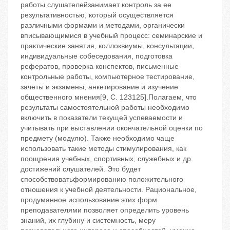
работы слушателейзанимает контроль за ее
результативностью, который осуществляется
различными формами и методами, органически
вписывающимися в учебный процесс: семинарские и
практические занятия, коллоквиумы, консультации,
индивидуальные собеседования, подготовка
рефератов, проверка конспектов, письменные
контрольные работы, компьютерное тестирование,
зачеты и экзамены, анкетирование и изучение
общественного мнения[9, С. 123125].Полагаем, что
результаты самостоятельной работы необходимо
включить в показатели текущей успеваемости и
учитывать при выставлении окончательной оценки по
предмету (модулю). Также необходимо чаще
использовать такие методы стимулирования, как
поощрения учебных, спортивных, служебных и др.
достижений слушателей. Это будет
способствоватьформированию положительного
отношения к учебной деятельности. Рациональное,
продуманное использование этих форм
преподавателями позволяет определить уровень
знаний, их глубину и системность, меру