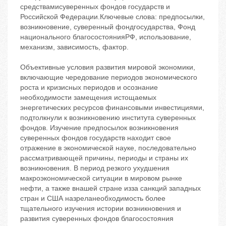
средствамисуверенных фондов государств и
Российской Федерации.Ключевые слова: предпосылки,
возникновение, суверенный фондгосударства, Фонд
национального благосостоянияРФ, использование,
механизм, зависимость, фактор.
Объективные условия развития мировой экономики,
включающие чередование периодов экономического
роста и кризисных периодов и осознание
необходимости замещения истощаемых
энергетических ресурсов финансовыми инвестициями,
подтолкнули к возникновению института суверенных
фондов. Изучение предпосылок возникновения
суверенных фондов государств находит свое
отражение в экономической науке, последовательно
рассматривающей причины, периоды и страны их
возникновения. В период резкого ухудшения
макроэкономической ситуации в мировом рынке
нефти, а также внашей стране изза санкций западных
стран и США назреланеобходимость более
тщательного изучения истории возникновения и
развития суверенных фондов благосостояния