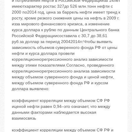
и потребления нефти в Российской Федерацииза 14лет
имеютхарактер ростас 327до 526 млн.тонн нефти с
2000 по2014 год, цена за баррель нефти имеет тренд к
росту, кроме резкого снижения цены на нефть в 2009 г.
изза мирового финансового кризиса, а изменение
курса доллара к рублю по данным Центрального банка
Российской Федерациисоставила с 30,7 до 38,61
руб.за доллар за период 20042014гг.Чтобы выявить
зависимость объемов суверенного фонда РФ от цены
нефти и курса доллара провели
корреляционнорегрессионного анализ зависимости
между этими показателями.Согласно, проведенного
корреляционнорегрессионного анализа зависимости
между объемом суверенного фонда и ценой нефти,
между объемом суверенного фонда РФ и курсом
доллара выявлено:
коэффициент корреляции между объемом СФ РФ
иценой нефти равен 0,94–это означает, что между
данными факторами наблюдается высокая
взаимосвязь
коэффициент корреляции между объемом СФ РФ и