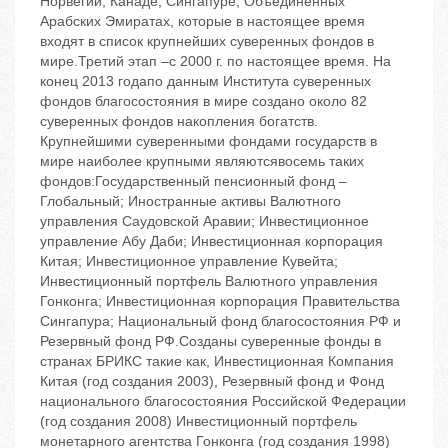
Норвегии, Канаде, Сингапуре, Объединенных
Арабских Эмиратах, которые в настоящее время
входят в список крупнейших суверенных фондов в
мире.Третий этап –с 2000 г. по настоящее время. На
конец 2013 годапо данным Института суверенных
фондов благосостояния в мире создано около 82
суверенных фондов накопления богатств.
Крупнейшими суверенными фондами государств в
мире наиболее крупными являютсявосемь таких
фондов:Государственный пенсионный фонд –
Глобальный; Иностранные активы Валютного
управления Саудовской Аравии; Инвестиционное
управление Абу Даби; Инвестиционная корпорация
Китая; Инвестиционное управление Кувейта;
Инвестиционный портфель Валютного управления
Гонконга; Инвестиционная корпорация Правительства
Сингапура; Национальный фонд благосостояния РФ и
Резервный фонд РФ.Созданы суверенные фонды в
странах БРИКС такие как, Инвестиционная Компания
Китая (год создания 2003), Резервный фонд и Фонд
национального благосостояния Российской Федерации
(год создания 2008) Инвестиционный портфель
монетарного агентства Гонконга (год создания 1998)