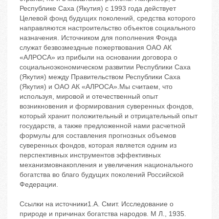
Республике Саха (Якутия) с 1993 года действует
Целевой фонд будущих поколений, средства которого
направляются настроительство объектов социального
назначения. Источником для пополнения Фонда
служат безвозмездные пожертвования ОАО АК
«АЛРОСА» из прибыли на основании договора о
социальноэкономическом развитии Республики Саха
(Якутия) между Правительством Республики Саха
(Якутия) и ОАО АК «АЛРОСА».Мы считаем, что
используя, мировой и отечественный опыт
возникновения и формирования суверенных фондов,
который хранит положительный и отрицательный опыт
государств, а также предложенной нами расчетной
формулы для составления прогнозных объемов
суверенных фондов, которая является одним из
перспективных инструментов эффективных
механизмовнакопления и увеличения национального
богатства во благо будущих поколений Российской
Федерации.
Ссылки на источники1.А. Смит. Исследование о
природе и причинах богатства народов. М Л., 1935.