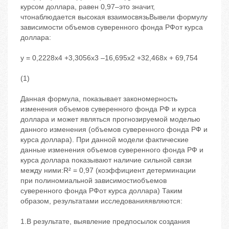
курсом доллара, равен 0,97–это значит,
чтонаблюдается высокая взаимосвязьВывели формулу
зависимости объемов суверенного фонда РФот курса
доллара:
y = 0,2228x4 +3,3056x3 –16,695x2 +32,468x + 69,754
(1)
Данная формула, показывает закономерность
изменения объемов суверенного фонда РФ и курса
доллара и может являться прогнозируемой моделью
данного изменения (объемов суверенного фонда РФ и
курса доллара). При данной модели фактические
данные изменения объемов суверенного фонда РФ и
курса доллара показывают наличие сильной связи
между ними:R² = 0,97 (коэффициент детерминации
при полиномиальной зависимостиобъемов
суверенного фонда РФот курса доллара) Таким
образом, результатами исследованияявляются:
1.В результате, выявление предпосылок создания