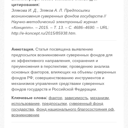
цитирования:
Элякова И. Д., Эляков А. Л. Предпосылки
возникновения суверенных фондов государств //
Научно-методический электронный журнал
«Концепт». – 2015. – Т. 13. – С. 4686–4690. – URL:
http://e-koncept.ru/2015/85938.htm.
Аннотация.
Статья посвящена выявлению
предпосылок возникновения суверенных фондов для
их эффективного направления, сохранения и
преумножения в перспективе; проведению анализа
основных факторов, влияющих на объемы суверенных
фондов РФ; совершенствованию инструментов и
механизмов управления средствами суверенных
фондов государств и Российской Федерации.
Ключевые слова:
фактор
,
зависимость
,
механизм
,
использование
,
предпосылки
,
суверенный фонд
государства
,
фонд национального благосостояния рф
,
возникновение