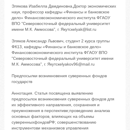
Элякова Изабелла Дамдиновна,Доктор экономических
наук, профессор кафедры «Финансы и банковское
дело» Финансовоэкономического института ФГАОУ
ВПО "Северовосточный федеральный университет
имени М.К. Аммосова", г. Якутскelyak@list.ru
Эляков Александр Львович, студент 2 курса группы
ФК13, кафедры «Финансы и банковское дело»
Финансовоэкономического института ФГАОУ ВПО
"Северовосточный федеральный университет имени
М.К. Аммосова", г. Якутскelyakov96@mail.ru
Предпосылки возникновения суверенных фондов
государств
Аннотация. Статья посвящена выявлению
предпосылок возникновения суверенных фондов для
их эффективного направления, сохранения и
преумножения в перспективе;проведению анализа
основных факторов, влияющих на объемы
суверенныхфондовРФ; совершенствованию
инструментови механизмов управления