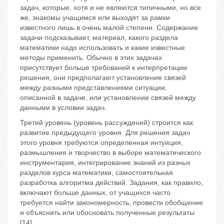
задач, которые, хотя и не являются типичными, но все
же, знакомы учащимся или выходят за рамки
известного лишь в очень малой степени. Содержание
задачи подсказывает, материал, какого раздела
математики надо использовать и какие известные
методы применить. Обычно в этих задачах
присутствует больше требований к интерпретации
решения, они предполагают установление связей
между разными представлениями ситуации,
описанной в задаче, или установление связей между
данными в условии задач.
Третий уровень (уровень рассуждений) строится как
развитие предыдущего уровня. Для решения задач
этого уровня требуются определенная интуиция,
размышления и творчество в выборе математического
инструментария, интегрирование знаний из разных
разделов курса математики, самостоятельная
разработка алгоритма действий. Задания, как правило,
включают больше данных, от учащихся часто
требуется найти закономерность, провести обобщение
и объяснить или обосновать полученные результаты
[14].