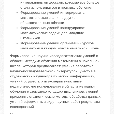
интерактивными досками, которые все больше
стали использоваться в практике обучения.
Формирование умений интегрировать
математические знания в другие
образовательные области.
Формирование умений конструировать
математические задачи для младших
школьников.
Формирование умений организации уроков
математики в каждом классе начальной школы.
Формирование научно-исследовательских умений в
области методики обучения математики в начальной
школе, которая предполагает: умения работать с
научно-исследовательской литературой, участие в
студенческих научно-практических конференциях,
умений осуществлять экспериментальные
педагогические исследования в области методики
обучения математике младших школьников, умений
применять статистические методы обработки данных,
умений оформлять в виде научных работ результаты
исследований.