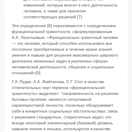
изменений, которые вносит в него деятельность
человека, а также для принятия
соответствующих решений [7].
Эти определения [8] перекликаются с определением
функциональной грамотности, сформулированным
А.А. Леонтьевым: «Функционально грамотный человек
— это человек, который способен использовать все
постоянно приобретаемые в течение жизни знания,
умения и навыки для решения максимально широкого
диапазона жизненных задач в различных сферах
человеческой деятельности, общения и социальных
отношений»[9].
Г.А..Рудик, А.А. Жайтапова, С.Г. Стог в качестве
отличительных черт термина «функциональная
грамотность» выделяют: "направленность на решение
бытовых проблем; является ситуативной
характеристикой личности, поскольку обнаруживает
себя в конкретных социальных обстоятельствах; связь
с решением стандартных, стереотипных задач; это
всегда некоторый элементарный (базовый) уровень
навыков чтения и письма; используется в качестве