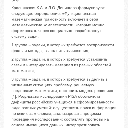
Краснянская К.А. и Л.О. Денищева формулируют
следующее определение: «Функциональная
математическая грамотность включает в себя
математические компетентности, которые можно
формировать через специально разработанную
систему задач:
1 группа – задачи, в которых требуется воспроизвести
факты и методы, выполнить вычисления;
2 группа – задачи, в которых требуется установить
связи и интегрировать материал из разных областей
математики;
3 группа – задачи, в которых требуется выделить в
жизненных ситуациях проблему, решаемую
средствами математики, построить модель решения»
[4]. Результаты исследования РISА обозначили
дефициты российских учащихся в сформированности
ряда важных умений: осуществлять поиск информации
по ключевым словам; анализировать процессы
проведения исследований; составлять прогнозы на
основе имеющихся данных; интерпретировать