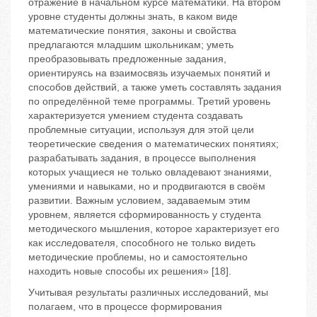
отражение в начальном курсе математики. На втором
уровне студенты должны знать, в каком виде
математические понятия, законы и свойства
предлагаются младшим школьникам; уметь
преобразовывать предложенные задания,
ориентируясь на взаимосвязь изучаемых понятий и
способов действий, а также уметь составлять задания
по определённой теме программы. Третий уровень
характеризуется умением студента создавать
проблемные ситуации, используя для этой цели
теоретические сведения о математических понятиях;
разрабатывать задания, в процессе выполнения
которых учащиеся не только овладевают знаниями,
умениями и навыками, но и продвигаются в своём
развитии. Важным условием, задаваемым этим
уровнем, является сформированность у студента
методического мышления, которое характеризует его
как исследователя, способного не только видеть
методические проблемы, но и самостоятельно
находить новые способы их решения» [18].
Учитывая результаты различных исследований, мы
полагаем, что в процессе формирования