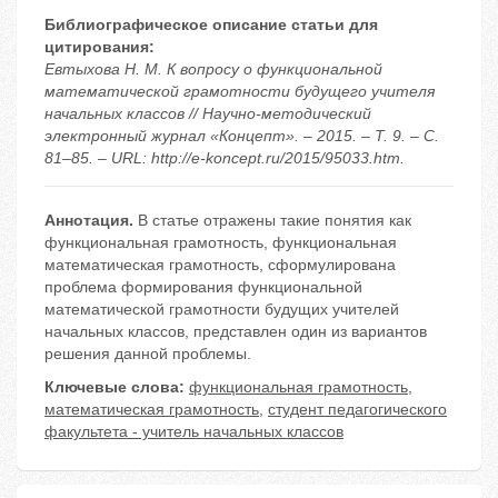
Библиографическое описание статьи для
цитирования:
Евтыхова Н. М. К вопросу о функциональной
математической грамотности будущего учителя
начальных классов // Научно-методический
электронный журнал «Концепт». – 2015. – Т. 9. – С.
81–85. – URL: http://e-koncept.ru/2015/95033.htm.
Аннотация.
В статье отражены такие понятия как
функциональная грамотность, функциональная
математическая грамотность, сформулирована
проблема формирования функциональной
математической грамотности будущих учителей
начальных классов, представлен один из вариантов
решения данной проблемы.
Ключевые слова:
функциональная грамотность
,
математическая грамотность
,
студент педагогического
факультета - учитель начальных классов