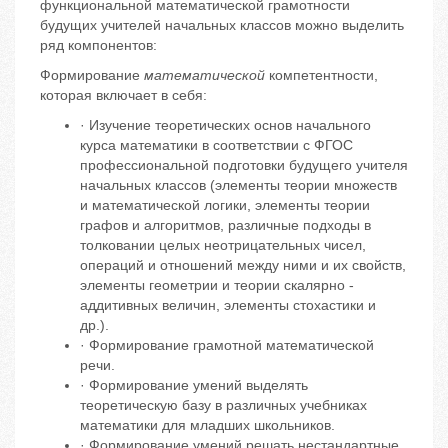
функциональной математической грамотности
будущих учителей начальных классов можно выделить
ряд компонентов:
Формирование
математической
компетентности,
которая включает в себя:
· Изучение теоретических основ начального
курса математики в соответствии с ФГОС
профессиональной подготовки будущего учителя
начальных классов (элементы теории множеств
и математической логики, элементы теории
графов и алгоритмов, различные подходы в
толковании целых неотрицательных чисел,
операций и отношений между ними и их свойств,
элементы геометрии и теории скалярно -
аддитивных величин, элементы стохастики и
др.).
· Формирование грамотной математической
речи.
· Формирование умений выделять
теоретическую базу в различных учебниках
математики для младших школьников.
· Формирование умений решать нестандартные