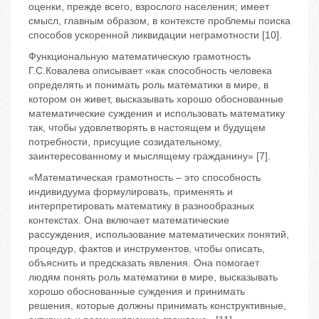
оценки, прежде всего, взрослого населения; имеет
смысл, главным образом, в контексте проблемы поиска
способов ускоренной ликвидации неграмотности [10].
Функциональную математическую грамотность
Г.С.Ковалева описывает «как способность человека
определять и понимать роль математики в мире, в
котором он живет, высказывать хорошо обоснованные
математические суждения и использовать математику
так, чтобы удовлетворять в настоящем и будущем
потребности, присущие созидательному,
заинтересованному и мыслящему гражданину» [7].
«Математическая грамотность – это способность
индивидуума формулировать, применять и
интерпретировать математику в разнообразных
контекстах. Она включает математические
рассуждения, использование математических понятий,
процедур, фактов и инструментов, чтобы описать,
объяснить и предсказать явления. Она помогает
людям понять роль математики в мире, высказывать
хорошо обоснованные суждения и принимать
решения, которые должны принимать конструктивные,