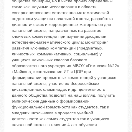
общества обширны, но в числе прочих определены
такие как: научные исследования в области
совершенствования естественно-математической
подготовки учащихся начальной школы; разработка
диагностических и коррекционных материалов для
начальной школы, направленных на развитие
ключевых компетенций при изучении дисциплин
естественно-математического цикла; мониторинг
развития ключевых компетенций (предметных,
личностных, коммуникативных, социальных) у
учащихся начальных классов базового
образовательного учреждения МБОУ «Гимназии №22»
г.Майкопа; использование ИТ и ЦОР при
формировании предметных компетенций у учащихся
начальной школы, участие во Всероссийских
дистанционных олимпиадах и др. деятельность
данного общества позволит, на наш взгляд, получить
эмпирические данные о формировании
функциональной грамотности как студентов, так и
младших школьников в процессе учебной
деятельности как самих студентов так и учащихся
начальной школы в течение 4 лет обучения.