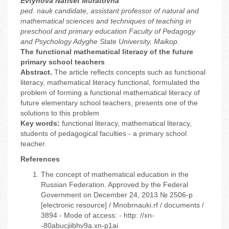
Evtyhova Nafiset Muratovna
р
ed. nauk candidate, assistant professor of natural and
mathematical sciences and techniques of teaching in
preschool and primary education Faculty of Pedagogy
and Psychology Adyghe State University, Maikop.
The functional mathematical literacy of the future
primary school teachers
Abstract.
The article reflects concepts such as functional
literacy, mathematical literacy functional, formulated the
problem of forming a functional mathematical literacy of
future elementary school teachers, presents one of the
solutions to this problem
Key words:
functional literacy, mathematical literacy,
students of pedagogical faculties - a primary school
teacher.
References
The concept of mathematical education in the
Russian Federation. Approved by the Federal
Government on December 24, 2013 № 2506-p
[electronic resource] / Mnobrnauki.rf / documents /
3894 - Mode of access: - http: //xn-
-80abucjiibhv9a.xn-p1ai