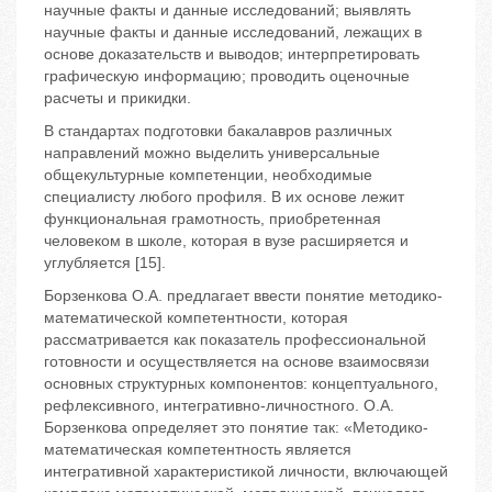
научные факты и данные исследований; выявлять
научные факты и данные исследований, лежащих в
основе доказательств и выводов; интерпретировать
графическую информацию; проводить оценочные
расчеты и прикидки.
В стандартах подготовки бакалавров различных
направлений можно выделить универсальные
общекультурные компетенции, необходимые
специалисту любого профиля. В их основе лежит
функциональная грамотность, приобретенная
человеком в школе, которая в вузе расширяется и
углубляется [15].
Борзенкова О.А. предлагает ввести понятие методико-
математической компетентности, которая
рассматривается как показатель профессиональной
готовности и осуществляется на основе взаимосвязи
основных структурных компонентов: концептуального,
рефлексивного, интегративно-личностного. О.А.
Борзенкова определяет это понятие так: «Методико-
математическая компетентность является
интегративной характеристикой личности, включающей