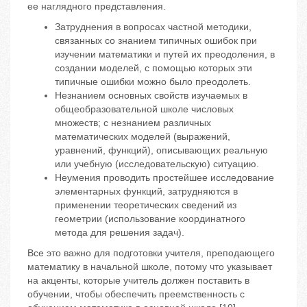
ее наглядного представления.
Затруднения в вопросах частной методики,
связанных со знанием типичных ошибок при
изучении математики и путей их преодоления, в
создании моделей, с помощью которых эти
типичные ошибки можно было преодолеть.
Незнанием основных свойств изучаемых в
общеобразовательной школе числовых
множеств; с незнанием различных
математических моделей (выражений,
уравнений, функций), описывающих реальную
или учебную (исследовательскую) ситуацию.
Неумения проводить простейшее исследование
элементарных функций, затрудняются в
применении теоретических сведений из
геометрии (использование координатного
метода для решения задач).
Все это важно для подготовки учителя, преподающего
математику в начальной школе, потому что указывает
на акценты, которые учитель должен поставить в
обучении, чтобы обеспечить преемственность с