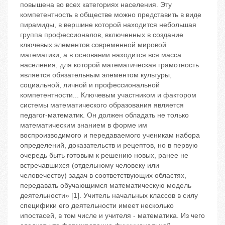
повышена во всех категориях населения. Эту
компетентность в обществе можно представить в виде
пирамиды, в вершине которой находится небольшая
группа профессионалов, включенных в создание
ключевых элементов современной мировой
математики, а в основании находится вся масса
населения, для которой математическая грамотность
является обязательным элементом культуры,
социальной, личной и профессиональной
компетентности... Ключевым участником и фактором
системы математического образования является
педагог-математик. Он должен обладать не только
математическим знанием в форме им
воспроизводимого и передаваемого ученикам набора
определений, доказательств и рецептов, но в первую
очередь быть готовым к решению новых, ранее не
встречавшихся (отдельному человеку или
человечеству) задач в соответствующих областях,
передавать обучающимся математическую модель
деятельности» [1]. Учитель начальных классов в силу
специфики его деятельности имеет несколько
ипостасей, в том числе и учителя - математика. Из чего