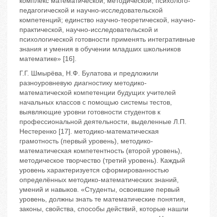
комплекс математической, методической, психолого-
педагогической и научно-исследовательской
компетенций; единство научно-теоретической, научно-
практической, научно-исследовательской и
психологической готовности применять интегративные
знания и умения в обучении младших школьников
математике» [16].
Г.Г. Шмырёва, Н.Ф. Булатова и предложили
разноуровневую диагностику методико-
математической компетенции будущих учителей
начальных классов с помощью системы тестов,
выявляющие уровни готовности студентов к
профессиональной деятельности, выделенные Л.П.
Нестеренко [17]. методико-математическая
грамотность (первый уровень), методико-
математическая компетентность (второй уровень),
методическое творчество (третий уровень). Каждый
уровень характеризуется сформированностью
определённых методико-математических знаний,
умений и навыков. «Студенты, освоившие первый
уровень, должны знать те математические понятия,
законы, свойства, способы действий, которые нашли