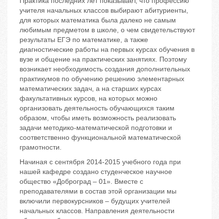
Практика последних лет показывает, что профессию
учителя начальных классов выбирают абитуриенты,
для которых математика была далеко не самым
любимым предметом в школе, о чем свидетельствуют
результаты ЕГЭ по математике, а также
диагностические работы на первых курсах обучения в
вузе и общение на практических занятиях. Поэтому
возникает необходимость создания дополнительных
практикумов по обучению решению элементарных
математических задач, а на старших курсах
факультативных курсов, на которых можно
организовать деятельность обучающихся таким
образом, чтобы иметь возможность реализовать
задачи методико-математической подготовки и
соответственно функциональной математической
грамотности.
Начиная с сентября 2014-2015 учебного года при
нашей кафедре создано студенческое научное
общество «Доброград – 01». Вместе с
преподавателями в состав этой организации мы
включили первокурсников – будущих учителей
начальных классов. Направления деятельности