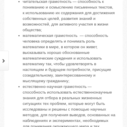
читательская грамотность — способность к
пониманию и осмыслению письменных текстов,
к использованию их содержания для достижения
собственных целей, развития знаний и
возможностей, для активного участия в жизни
общества;
математическая грамотность — способность
человека определять и понимать роль
математики в мире, в котором он живет,
высказывать хорошо обоснованные
математические суждения и использовать
математику так, чтобы удовлетворять в
настоящем и будущем потребности, присущие
созидательному, заинтересованному и
мыслящему гражданину;
естественно-научная грамотность —
способность использовать естественнонаучные
знания для отбора в реальных жизненных
ситуациях тех проблем, которые могут быть
исследованы и решены с помощью научных
методов, для получения выводов, основанных на
наблюдениях и экспериментах, необходимых
для понимания окружающего мира и тех