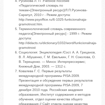
Русинова Л. П. Учебное пособие
«Педагогический словарь по
темам»[Электронный ресурс]/Л.П.Русинова-
Сарапул, 2010 г - Режим доступа:
http://www.psyoffice.ru/6-1025-funkcionalnaja-
gramotnost.htm.
Терминологический словарь современного
педагога[Электронный ресурс] - 1999 г.- Режим
доступа:
http://didacts.ru/dictionary/1032/word/funkcionalnaja-
gramotnost
Социология: Энциклопедия /Сост. А. А. Грицанов,
В. Л. Абушенко, Г. М. Евелькин, Г. Н. Соколова, О.
В. Терещенко. — Минск: Интерпрессервис;
Книжный Дом, 2003. — 1312 с.
Ковалева Г. С. Первые результаты
международной программы PISA-2009.
Презентация и обсуждение первых результатов
международной программы PISA-2009, 7
декабря 2010 года. Российская академия
образования, Институт содержания и методов
обучения, отдел оценки качества общего
образования // Сайт отдела оценки качества