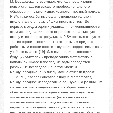
М. Бершадская утверждает, что «для реализации
новых стандартов высшего профессионального
образования, узаконивших компетентностный подход,
PISA, казалось бы имеющая отношение только к
школе, является важнейшим инструментом. Во-
первых, методы оценки учащихся, применяющиеся в
этом исследовании, легко переносятся на высшую
школу и, во-вторых, результаты PISA позволяют вузам
трезво оценить контингент, с которым им придется
работать, и внести соответствующие коррективы в свои
учебные планы» [19]. Для выявления готовности
будущих учителей к преподаванию математики в
начальной школе в последние годы проводятся
различные исследования, в том числе и
международные. К их числу можно отнести проект
TEDS-M (Teacher Education Study in Mathematics) –
международное исследование по изучению различных
систем высшего педагогического образования в
области математики и оценке качества подготовки
учителей начальной школы (по математике) и
учителей математики средней школы. Основой
педагогической деятельности учителей начальной
школы являются компетенции в предметных областях,