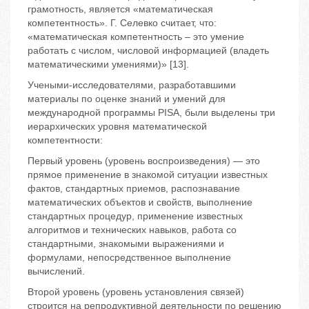
грамотность, является «математическая
компетентность». Г. Селевко считает, что:
«математическая компетентность – это умение
работать с числом, числовой информацией (владеть
математическими умениями)» [13].
Учеными-исследователями, разработавшими
материалы по оценке знаний и умений для
международной программы PISA, были выделены три
иерархических уровня математической
компетентности:
Первый уровень (уровень воспроизведения) — это
прямое применение в знакомой ситуации известных
фактов, стандартных приемов, распознавание
математических объектов и свойств, выполнение
стандартных процедур, применение известных
алгоритмов и технических навыков, работа со
стандартными, знакомыми выражениями и
формулами, непосредственное выполнение
вычислений.
Второй уровень (уровень установления связей)
строится на репродуктивной деятельности по решению