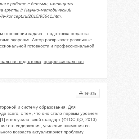
ания к работе с детьми, имеющими
а группы // Научно-методический
//e-koncept.ru/2015/95641.htm.
м отношении задача – подготовка педагога
тями здоровья. Автор раскрывает различные
ссиональной готовности и профессиональной
нальная подготовка
,
профессиональная
Печать
ороной и систему образования. Для
е всего, с тем, что оно стало первым уровнем
[1] и получило свой стандарт (ФГОС ДО, 2013)
ние его содержания, усиление внимания со
льного возраста актуализируют проблему