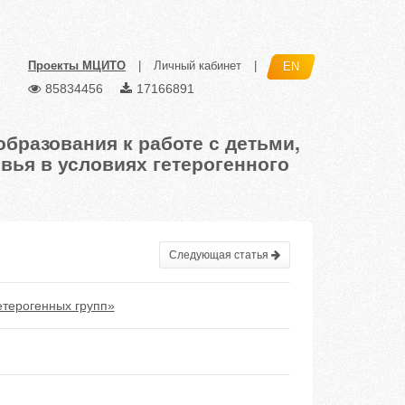
Проекты МЦИТО
|
Личный кабинет
|
EN
85834456
17166891
бразования к работе с детьми,
ья в условиях гетерогенного
Следующая статья
етерогенных групп»