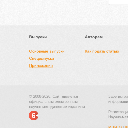
Выпуски
Авторам
Основные выпуски
Как подать статью
Спецвыпуски
Приложения
© 2008-2026, Сайт является
Зарегистри
официальным электронным
информаци
научно-методическим изданием.
Регистраци
Научно-ме
МЦИТО
|
Ш