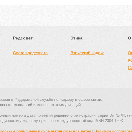
Редсовет
Этика
О
Состав редсовета
Этический кодекс
О
К
С
рован в Федеральной службе по надзору в сфере связи,
онных технологий и массовых коммуникаций.
онный номер и дата принятия решения о регистрации: серия Эл № ФС77-
тодическому журналу присвоен международный код ISSN 2304-120X
кольные олимпиады и онлайн конкурсы для детей
|
Политика использов