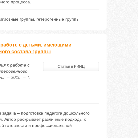
ного процесса.
игиозные группы
,
гетерогенные группы
 работе с детьми, имеющими
ного состава группы
ия к работе с
Статья в РИНЦ
етерогенного
. – 2015. – Т.
 задача – подготовка педагога дошкольного
я. Автор раскрывает различные подходы к
й готовности и профессиональной