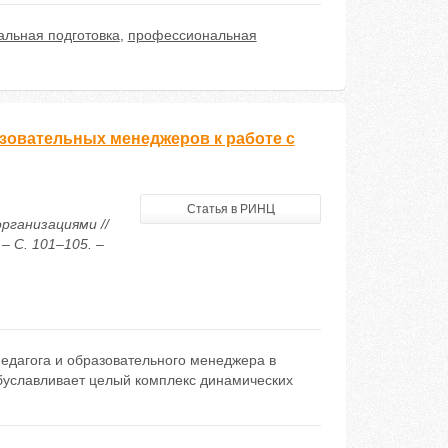
льная подготовка
,
профессиональная
зовательных менеджеров к работе с
Статья в РИНЦ
рганизациями //
– С. 101–105. –
едагога и образовательного менеджера в
обуславливает целый комплекс динамических