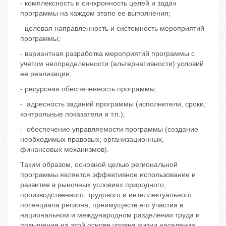
- комплексность и синхронность целей и задач
программы на каждом этапе ее выполнения;
- целевая направленность и системность мероприятий
программы;
- вариантная разработка мероприятий программы с
учетом неопределенности (альтернативности) условий
ее реализации;
- ресурсная обеспеченность программы;
- адресность заданий программы (исполнители, сроки,
контрольные показатели и т.п.);
- обеспечение управляемости программы (создание
необходимых правовых, организационных,
финансовых механизмов).
Таким образом, основной целью региональной
программы является эффективное использование и
развитие в рыночных условиях природного,
производственного, трудового и интеллектуального
потенциала региона, преимуществ его участия в
национальном и международном разделении труда и
повышение на этой основе уровня жизни населения