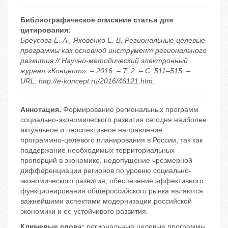
Библиографическое описание статьи для
цитирования:
Бреусова Е. А., Яковенко Е. В. Региональные целевые
программы как основной инструмент регионального
развития // Научно-методический электронный
журнал «Концепт». – 2016. – Т. 2. – С. 511–515. –
URL: http://e-koncept.ru/2016/46121.htm.
Аннотация.
Формирование региональных программ
социально-экономического развития сегодня наиболее
актуальное и перспективное направление
программно-целевого планирования в России, так как
поддержание необходимых территориальных
пропорций в экономике, недопущение чрезмерной
дифференциации регионов по уровню социально-
экономического развития, обеспечение эффективного
функционирования общероссийского рынка являются
важнейшими аспектами модернизации российской
экономики и ее устойчивого развития.
Ключевые слова:
региональные целевые программы
,