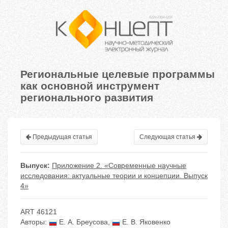
Региональные целевые программы
как основной инструмент
регионального развития
Предыдущая статья
Следующая статья
Выпуск:
Приложение 2. «Современные научные
исследования: актуальные теории и концепции. Выпуск
4»
ART 46121
Авторы:
Е. А. Бреусова
,
Е. В. Яковенко