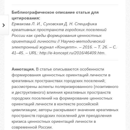
Библиографическое описание статьи для
цитирования:
Ермакова Л. И., Суховская Д. Н. Специфика
креативных пространств городских поселений
России как среды формирования ценностных
ориентаций личности // Научно-методический
электронный журнал «Концепт». – 2016. – Т. 26. – С.
41–45. – URL: http://e-koncept.ru/2016/46409.htm.
Аннотация.
В статье описываются особенности
формирования ценностных ориентаций личности в
креативных пространствах городских поселений;
рассмотрены аспекты поляризированного (позитивного
и деструктивного) влияния креативных пространств
городских поселений на формирование ценностных
ориентаций личности в контексте российской
цивилизации; авторы раскрывают значение креативных
пространств городских поселений для преодоления
кризиса ценностных ориентаций личности в
современной России.