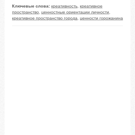
Ключевые слова:
креативность
,
креативное
пространство
,
ценностные ориентации личности
,
креативное пространство города
,
ценности горожанина