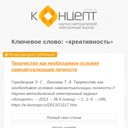
Ключевое слово: «креативность»
Международная публикация
Творчество как необходимое условие
самоактуализации личности
Городецкая Э. С. , Бекоева Т. А. Творчество как
необходимое условие самоактуализации личности //
Научно-методический электронный журнал
«Концепт». – 2013. – № 6 (июнь). – С. 1–5. – URL:
https://e-koncept.ru/2013/13117.htm
Полный текст статьи
Читать онлайн