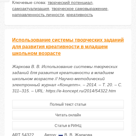
Ключевые слова:
творческий потенциал
,
самоактуализация
,
творческое самовыражение
,
направленность личности
,
креативность
Использование системы творческих заданий
для развития креативности в младшем
школьном возрасте
Жаркова В. В. Использование системы творческих
заданий для развития креативности в младшем
школьном возрасте // Научно-методический
электронный журнал «Концепт». – 2014. – Т. 20. – С.
311–315. – URL: https://e-koncept.ru/2014/54322.htm
Полный текст статьи
Читать онлайн
Статья в РИНЦ
ART 54322
Автор:
В. В. Жаркова