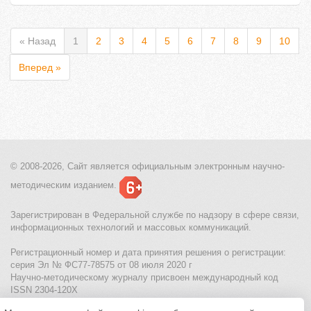
« Назад
1
2
3
4
5
6
7
8
9
10
Вперед »
© 2008-2026, Сайт является
официальным электронным
научно-
методическим изданием.
Зарегистрирован в Федеральной службе по надзору в сфере связи,
информационных технологий и массовых коммуникаций.
Регистрационный номер и дата принятия решения о регистрации:
серия Эл № ФС77-78575 от 08 июля 2020 г
Научно-методическому журналу присвоен международный код
ISSN 2304-120X