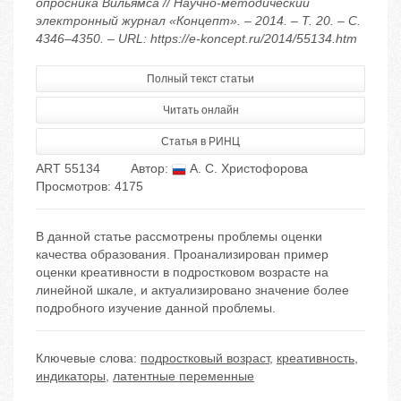
опросника Вильямса // Научно-методический
электронный журнал «Концепт». – 2014. – Т. 20. – С.
4346–4350. – URL: https://e-koncept.ru/2014/55134.htm
Полный текст статьи
Читать онлайн
Статья в РИНЦ
ART 55134
Автор:
А. С. Христофорова
Просмотров: 4175
В данной статье рассмотрены проблемы оценки
качества образования. Проанализирован пример
оценки креативности в подростковом возрасте на
линейной шкале, и актуализировано значение более
подробного изучение данной проблемы.
Ключевые слова:
подростковый возраст
,
креативность
,
индикаторы
,
латентные переменные