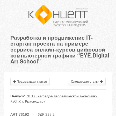
Разработка и продвижение IT-
стартап проекта на примере
сервиса онлайн-курсов цифровой
компьютерной графики “EYE.Digital
Art School”
Предыдущая статья
Следующая статья
Выпуск:
№ 17 (кафедра теоретической экономики
КубГУ, г. Краснодар)
ART 76192
УДК 338.2