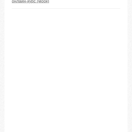
онлайн-курс (моок)