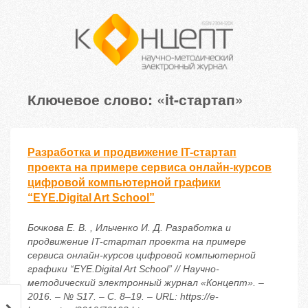
Ключевое слово: «it-стартап»
Разработка и продвижение IT-стартап
проекта на примере сервиса онлайн-курсов
цифровой компьютерной графики
“EYE.Digital Art School”
Бочкова Е. В. , Ильченко И. Д. Разработка и
продвижение IT-стартап проекта на примере
сервиса онлайн-курсов цифровой компьютерной
графики “EYE.Digital Art School” // Научно-
методический электронный журнал «Концепт». –
2016. – № S17. – С. 8–19. – URL: https://e-