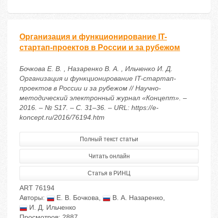
Организация и функционирование IT-
стартап-проектов в России и за рубежом
Бочкова Е. В. , Назаренко В. А. , Ильченко И. Д.
Организация и функционирование IT-стартап-
проектов в России и за рубежом // Научно-
методический электронный журнал «Концепт». –
2016. – № S17. – С. 31–36. – URL: https://e-
koncept.ru/2016/76194.htm
Полный текст статьи
Читать онлайн
Статья в РИНЦ
ART 76194
Авторы:
Е. В. Бочкова
,
В. А. Назаренко
,
И. Д. Ильченко
Просмотров: 2887