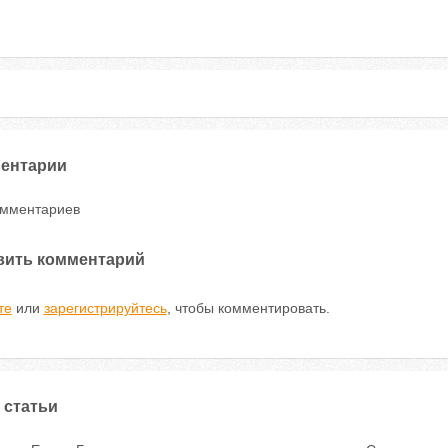
ентарии
омментариев
вить комментарий
те
или
зарегистрируйтесь
, чтобы комментировать.
 статьи