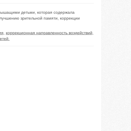
слышащими детьми, которая содержала
лучшению зрительной памяти, коррекции
ия
,
коррекционная направленность воздействий
,
етей.