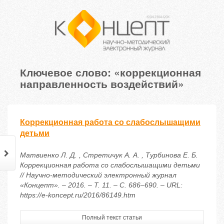
Ключевое слово: «коррекционная
направленность воздействий»
Коррекционная работа со слабослышащими
детьми
Матвиенко Л. Д. , Стретичук А. А. , Турбинова Е. Б.
Коррекционная работа со слабослышащими детьми
// Научно-методический электронный журнал
«Концепт». – 2016. – Т. 11. – С. 686–690. – URL:
https://e-koncept.ru/2016/86149.htm
Полный текст статьи