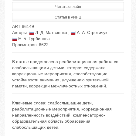
Читать онлайн
Статья в РИНЦ
ART 86149
Авторы:
Л. Д. Матвиенко
,
А. А. Стретичук
,
Е. Б. Турбинова
Просмотров: 6622
В статье представлена реабилитационная работа со
слабослышащими детьми, которая содержала
коррекционные мероприятия, способствующие
устойчивости внимания, улучшению зрительной
памяти, коррекции межличностных отношений.
Ключевые слова:
слабослышащие дети
,
реабилитационные мероприятия
,
коррекционная
направленность воздействий
,
компенсаторно-
образовательная область образования
слабослышащих детей.