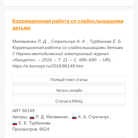
Коррекционная работа со слабослышащими
детьми
Матвиенко Л. Д. , Стретичук А. А. , Турбинова Е. Б.
Коррекционная работа со слабослышащими детьми
// Научно-методический электронный журнал
«Концепт». – 2016. – Т. 11. – С. 686–690. – URL:
https://e-koncept.ru/2016/86149.htm
Полный текст статьи
Читать онлайн
Статья в РИНЦ
ART 86149
Авторы:
Л. Д. Матвиенко
,
А. А. Стретичук
,
Е. Б. Турбинова
Просмотров: 6624