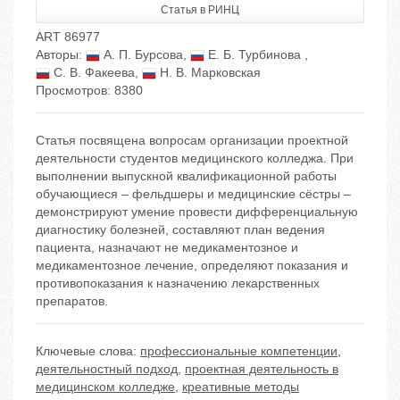
Статья в РИНЦ
ART 86977
Авторы:
А. П. Бурсова
,
Е. Б. Турбинова
,
С. В. Факеева
,
Н. В. Марковская
Просмотров: 8380
Статья посвящена вопросам организации проектной
деятельности студентов медицинского колледжа. При
выполнении выпускной квалификационной работы
обучающиеся – фельдшеры и медицинские сёстры –
демонстрируют умение провести дифференциальную
диагностику болезней, составляют план ведения
пациента, назначают не медикаментозное и
медикаментозное лечение, определяют показания и
противопоказания к назначению лекарственных
препаратов.
Ключевые слова:
профессиональные компетенции
,
деятельностный подход
,
проектная деятельность в
медицинском колледже
,
креативные методы