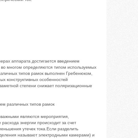
мерах аппарата достигается введением
 во многом определяются типом используемых
азличных типов рамок выполнен Гребенюком,
ных конструктивных особенностей
в заметной степени снижает поляризационные
ем различных типов рамок
о важными являются мероприятия,
расхода энергии происходит за счет
меньшения утечек тока.Если разделить
отделения называют электродными камерами) и