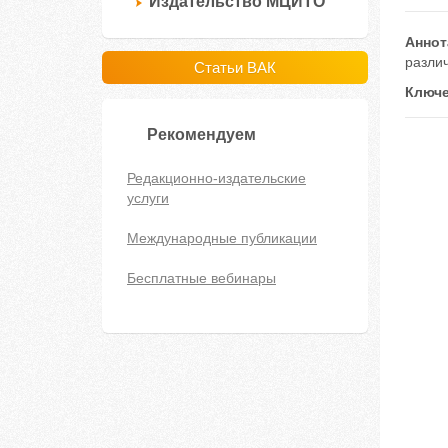
Издательство МЦИТО
Аннот
разли
Статьи ВАК
Ключе
Рекомендуем
Редакционно-издательские
услуги
Международные публикации
Бесплатные вебинары