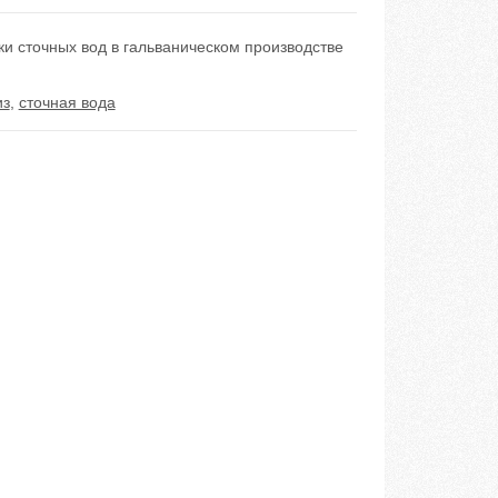
и сточных вод в гальваническом производстве
из
,
сточная вода