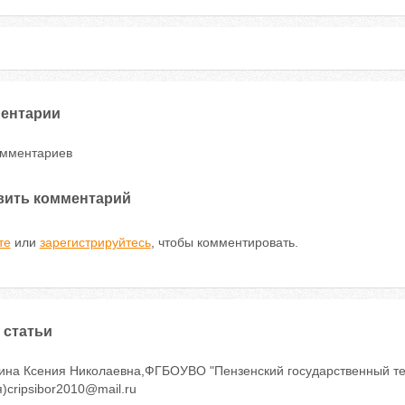
ентарии
омментариев
вить комментарий
те
или
зарегистрируйтесь
, чтобы комментировать.
 статьи
ина Ксения Николаевна,ФГБОУВО "Пензенский государственный техн
)cripsibor2010@mail.ru