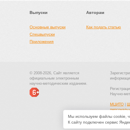
Выпуски
Авторам
Основные выпуски
Как подать статью
Спецвыпуски
Приложения
© 2008-2026, Сайт является
Зарегистри
официальным электронным
информаци
научно-методическим изданием.
Регистраци
Научно-ме
МЦИТО
|
Ш
персональ
Мы используем файлы cookie, ч
К сайту подключен сервис Яндек