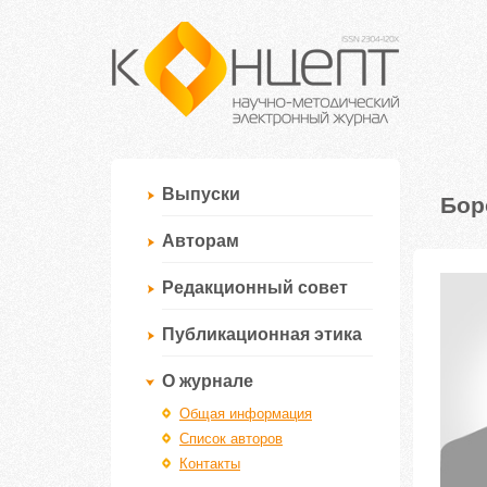
Выпуски
Бор
Авторам
Редакционный совет
Публикационная этика
О журнале
Общая информация
Список авторов
Контакты