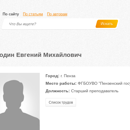
По сайту
По статьям
По авторам
Искать
один Евгений Михайлович
Город:
г. Пенза
Место работы:
ФГБОУВО "Пензенский госу
Должность:
Старший преподаватель
Список трудов