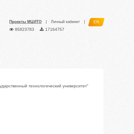
Проекты МЦИТО
|
Личный кабинет
|
EN
85823783
17164757
дарственный технологический университет"