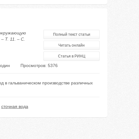
а окружающую
Полный текст статьи
 Т. 11. – С.
Читать онлайн
Статья в РИНЦ
родин
Просмотров: 5376
д в гальваническом производстве различных
,
сточная вода