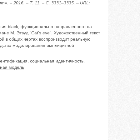
. – 2016. – Т. 11. – С. 3331–3335. – URL:
ния black, функционально направленного на
е М. Этвуд “Cat’s eye”. Художественный текст
ой в общих чертах воспроизводит реальную
редство моделирования имплицитной
дентификация
,
социальная идентичность
,
нная модель