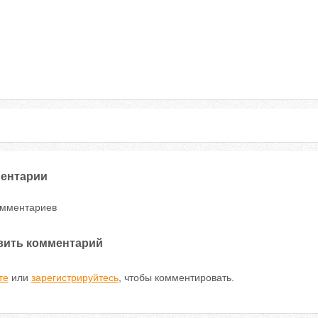
ентарии
омментариев
вить комментарий
те
или
зарегистрируйтесь
, чтобы комментировать.