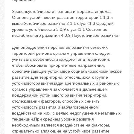
Уровеньустойчивости Граница интервала индекса
Степень устойчивости развития территории 1 1,3 и
выше Устойчивое развитие 2 1,1 ≤Iуст<1,3 Средний
уровень устойчивости 3 0,9 ≤Iуст<1,1 Состояние
нестабильного развития 4 0,9 Неустойчивое развитие
Для определения перспектив развития сельских
территорий региона органам управления следует
учитывать особенности каждого типа территорий,
чтобы обосновать приоритетные направления,
обеспечивающие устойчивое социальноэкономическое
развитие.Для территорий, относящихся к группе
устойчивогоразвитиязадачарегиональных и районных
органов управления заключается в дальнейшем
поддержании устойчивого развития территорий,
отслеживании факторов, способных снизить
устойчивость развития и заблаговременном
воздействии на них, с целью недопущения негативных
тенденций.При среднем уровне развития
необходимым является воздействие на факторы,
отрицательно влияющие на устойчивое развитие