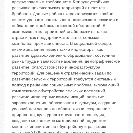
предъявляемым требованиям.К типунеустойчиво
развивающихсясельских территорий относятся
6районов. Данные районы характеризуются крайне
низким уровнем социальноэкономического развития и
неблагоприятной экологической обстановкой. В
экономике этих территорий слабо развиты такие
отрасли, как предпринимательство, сельское
хозяйство, промышленность. В социальной сфере,
низкие значения имеют такие индикаторы, как
развитие здравоохранения, образования, состояние
рынка труда и занятости населения, демографическое
развитие, благоустройство и инфраструктура
территорий. Для решения стратегических задач по
развитию сельских территорий требуется системный
подход к решению социальных проблем, включающий
комплексное обустройство сельских поселений,
развитие инженерных коммуникаций, развитие
здравоохранения, образования и культуры, создание
условий для здорового образа жизни, сохранение
природного, культурного и духовного наследия,
создание механизмов материальной поддержки
местных инициатив по обустройству и развитию
поселений.[2]В целях обеспечения реализации