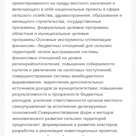
ориентированного на нужды местного населения и
включающего в себя национальные проекты в сфере
сельского хозяйства, здравоохранения, образования и
жилищного строительства; государственные
программы; федеральные целевые программы;
областные и муниципальные целевые
программы.Основные инструменты оптимизации
финансово –бюджетных отношений для сельских
территорий: четкое выстраивание системы
финансовых отношений на уровне
регионрайонпоселение; повышение собираемости
налогов и увеличение не налоговых поступлений;
совершенствование системы межбюджетного
выравнивания; закрепление дополнительных
источников доходов за муниципалитетами; повышение
результативности и прозрачности бюджетных
расходов; усиление ответственности органов местного
самоуправления за исполнение делегируемых
полномочий.Совершенствование форм и методов
экономического развития сельских территорий
предполагает: формирование и развитие кластеров;
разработка и реализация инвестиционных проектов;