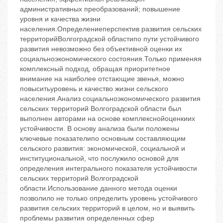
административных преобразований; повышение
уровня и качества жизни
населения.Определениеперспектив развития сельских
территорийВолгоградской областипо пути устойчивого
развития невозможно без объективной оценки их
социальноэкономического состояния.Только применяя
комплексный подход, обращая приоритетное
внимание на наиболее отстающие звенья, можно
повыситьуровень и качество жизни сельского
населения.Анализ социальноэкономического развития
сельских территорий Волгоградской области был
выполнен авторами на основе комплекснойоценкиих
устойчивости. В основу анализа были положены
ключевые показателипо основным составляющим
сельского развития: экономической, социальной и
институциональной, что послужило основой для
определения интегрального показателя устойчивости
сельских территорий Волгоградской
области.Использование данного метода оценки
позволило не только определить уровень устойчивого
развития сельских территорий в целом, но и выявить
проблемы развития определенных сфер