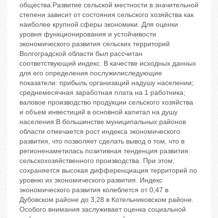
общества.Развитие сельской местности в значительной
степени зависит от состояния сельского хозяйства как
наиболее крупной сферы экономики. Для оценки
уровня функционирования и устойчивости
экономического развития сельских территорий
Волгоградской области был рассчитан
соответствующий индекс. В качестве исходных данных
для его определения послужилиследующие
показатели: прибыль организаций надушу населении;
среднемесячная заработная плата на 1 работника;
валовое производство продукции сельского хозяйства
и объем инвестиций в основной капитал на душу
населения.В большинстве муниципальных районов
области отмечается рост индекса экономического
развития, что позволяет сделать вывод о том, что в
регионенаметилась позитивная тенденция развития
сельскохозяйственного производства. При этом,
сохраняется высокая дифференциация территорий по
уровню их экономического развития. Индекс
экономического развития колеблется от 0,47 в
Дубовском районе до 3,28 в Котельниковском районе.
Особого внимания заслуживает оценка социальной