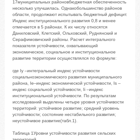
17муниципальных районовбюджетная обеспеченность
несколько улучшилась. Однакобольшинство районов
области, продолжают испытывать бюджетный дефицит.
Индекс институционального развития 0,8 и менее
отмечается в 5 районах. К их числу относятся
Даниловский, Клетский, Ольховский, Руднянский и
Серафимовичский районы. Расчет интегрального
показателя устойчивости, охватывающий
экономическое, социальное и институциональное
развитие территории осуществлялся по формуле:
где Iу –интегральный индекс устойчивости
социальноэкономического развития муниципального
района, Ie–индекс экономической устойчивости, Is –
индекс социальной устойчивости, Ii –индекс
институциональной устойчивости. По результатам
исследований выделены четыре уровня устойчивости
территорий: устойчивое развитие; средний уровень
устойчивости; состояние нестабильного развития;
неустойчивое развитие(табл.1).
Таблица 1Уровни устойчивости развития сельских
территорий