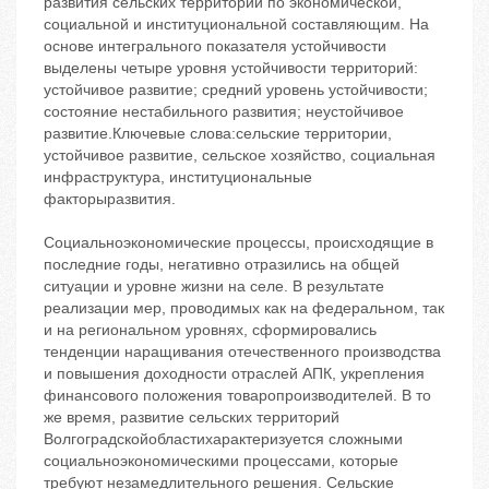
развития сельских территорий по экономической,
социальной и институциональной составляющим. На
основе интегрального показателя устойчивости
выделены четыре уровня устойчивости территорий:
устойчивое развитие; средний уровень устойчивости;
состояние нестабильного развития; неустойчивое
развитие.Ключевые слова:сельские территории,
устойчивое развитие, сельское хозяйство, социальная
инфраструктура, институциональные
факторыразвития.
Социальноэкономические процессы, происходящие в
последние годы, негативно отразились на общей
ситуации и уровне жизни на селе. В результате
реализации мер, проводимых как на федеральном, так
и на региональном уровнях, сформировались
тенденции наращивания отечественного производства
и повышения доходности отраслей АПК, укрепления
финансового положения товаропроизводителей. В то
же время, развитие сельских территорий
Волгоградскойобластихарактеризуется сложными
социальноэкономическими процессами, которые
требуют незамедлительного решения. Сельские