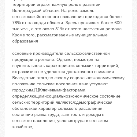
территории играют важную роль в развитии
Волгоградской области. На долю земель
сельскохозяйственного назначения приходится более
78% от площади области. Здесь проживает более 600
тыс.чел., а это около 31% от всего населения региона.
Кроме того, рассматриваемые муниципальные
образования
основные производители сельскохозяйственной
продукции в регионе. Однако, несмотря на
внушительность характеристик сельских территорий,
их развитию не уделяется достаточного внимания.
Вследствие этого,по своему социальноэкономическому
положению сельские поселения явно уступают
городским.[1]Ключевымифакторами,
определяющимисоциальноэкономическое состояние
сельских территорий являются:демографическая
обстановкаи характер сельского расселения;
состояние рынка труда; занятость и доходы в
сельского населения; условиятруда в сельском
хозяйстве;