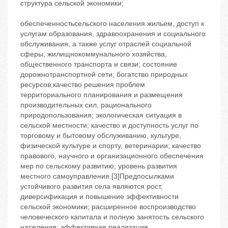
структура сельской экономики;
обеспеченностьсельского населения жильем, доступ к
услугам образования, здравоохранения и социального
обслуживания, а также услуг отраслей социальной
сферы, жилищнокоммунального хозяйства,
общественного транспорта и связи; состояние
дорожнотранспортной сети; богатство природных
ресурсов;качество решения проблем
территориального планирования и размещения
производительных сил, рационального
природопользования; экологическая ситуация в
сельской местности; качество и доступность услуг по
торговому и бытовому обслуживанию, культуре,
физической культуре и спорту, ветеринарии; качество
правового, научного и организационного обеспечения
мер по сельскому развитию; уровень развития
местного самоуправления.[3]Предпосылками
устойчивого развития села являются рост,
диверсификация и повышение эффективности
сельской экономики; расширенное воспроизводство
человеческого капитала и полную занятость сельского
населения; эффективная реализация