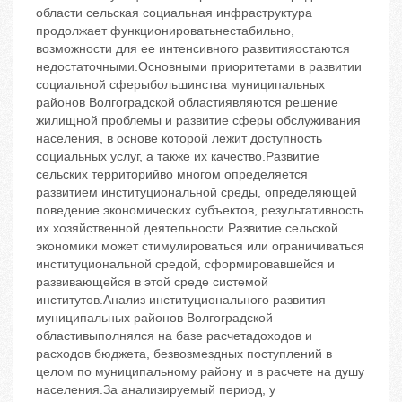
области сельская социальная инфраструктура
продолжает функционироватьнестабильно,
возможности для ее интенсивного развитияостаются
недостаточными.Основными приоритетами в развитии
социальной сферыбольшинства муниципальных
районов Волгоградской областиявляются решение
жилищной проблемы и развитие сферы обслуживания
населения, в основе которой лежит доступность
социальных услуг, а также их качество.Развитие
сельских территорийво многом определяется
развитием институциональной среды, определяющей
поведение экономических субъектов, результативность
их хозяйственной деятельности.Развитие сельской
экономики может стимулироваться или ограничиваться
институциональной средой, сформировавшейся и
развивающейся в этой среде системой
институтов.Анализ институционального развития
муниципальных районов Волгоградской
областивыполнялся на базе расчетадоходов и
расходов бюджета, безвозмездных поступлений в
целом по муниципальному району и в расчете на душу
населения.За анализируемый период, у