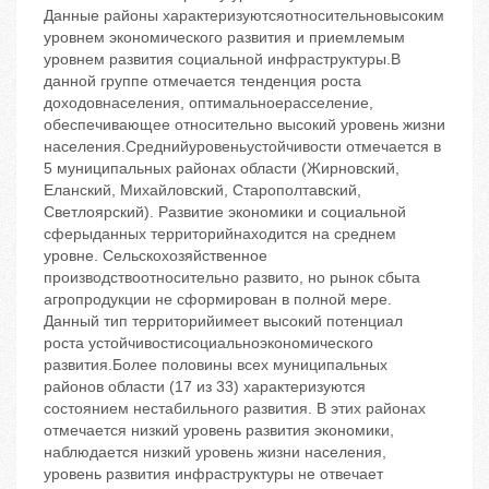
Данные районы характеризуютсяотносительновысоким
уровнем экономического развития и приемлемым
уровнем развития социальной инфраструктуры.В
данной группе отмечается тенденция роста
доходовнаселения, оптимальноерасселение,
обеспечивающее относительно высокий уровень жизни
населения.Среднийуровеньустойчивости отмечается в
5 муниципальных районах области (Жирновский,
Еланский, Михайловский, Старополтавский,
Светлоярский). Развитие экономики и социальной
сферыданных территорийнаходится на среднем
уровне. Сельскохозяйственное
производствоотносительно развито, но рынок сбыта
агропродукции не сформирован в полной мере.
Данный тип территорийимеет высокий потенциал
роста устойчивостисоциальноэкономического
развития.Более половины всех муниципальных
районов области (17 из 33) характеризуются
состоянием нестабильного развития. В этих районах
отмечается низкий уровень развития экономики,
наблюдается низкий уровень жизни населения,
уровень развития инфраструктуры не отвечает