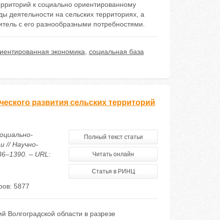
ерриторий к социально ориентированному
ы деятельности на сельских территориях, а
итель с его разнообразными потребностями.
иентированная экономика
,
социальная база
еского развития сельских территорий
социально-
Полный текст статьи
 // Научно-
86–1390. – URL:
Читать онлайн
Статья в РИНЦ
ов: 5877
й Волгоградской области в разрезе