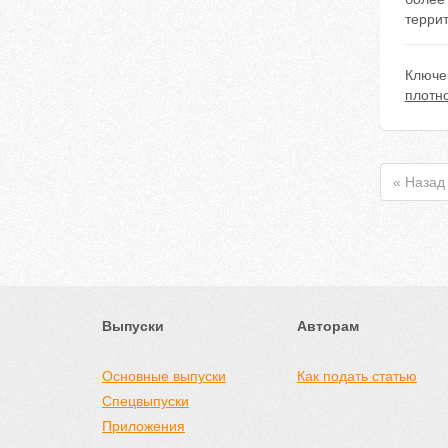
терри
Ключе
плотно
« Назад
Выпуски
Авторам
Основные выпуски
Как подать статью
Спецвыпуски
Приложения