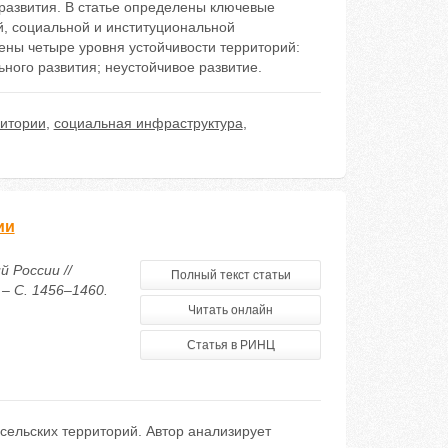
развития. В статье определены ключевые
й, социальной и институциональной
ены четыре уровня устойчивости территорий:
ьного развития; неустойчивое развитие.
ритории
,
социальная инфраструктура
,
ии
 России //
Полный текст статьи
– С. 1456–1460.
Читать онлайн
Статья в РИНЦ
 сельских территорий. Автор анализирует