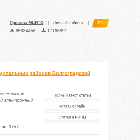
Проекты МЦИТО
|
Личный кабинет
|
EN
85834456
17166891
ципальных районов Волгоградской
ия сельских
Полный текст статьи
ий электронный
Читать онлайн
Статья в РИНЦ
ов: 3757