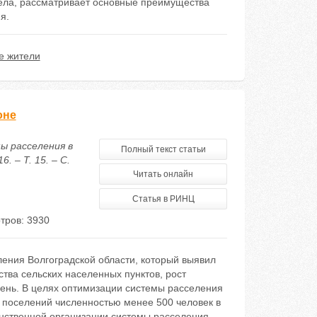
села, рассматривает основные преимущества
я.
е жители
оне
ы расселения в
Полный текст статьи
 – Т. 15. – С.
Читать онлайн
Статья в РИНЦ
тров: 3930
ления Волгоградской области, который выявил
тва сельских населенных пунктов, рост
ень. В целях оптимизации системы расселения
 поселений численностью менее 500 человек в
нственной организации системы расселения