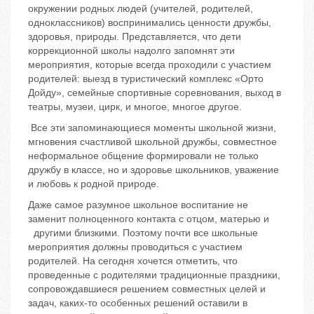
окружении родных людей (учителей, родителей,
одноклассников) воспринимались ценности дружбы,
здоровья, природы. Представляется, что дети
коррекционной школы надолго запомнят эти
мероприятия, которые всегда проходили с участием
родителей: выезд в туристический комплекс «Орто
Дойду», семейные спортивные соревнования, выход в
театры, музеи, цирк, и многое, многое другое.
Все эти запоминающиеся моменты школьной жизни,
мгновения счастливой школьной дружбы, совместное
неформальное общение формировали не только
дружбу в классе, но и здоровье школьников, уважение
и любовь к родной природе.
Даже самое разумное школьное воспитание не
заменит полноценного контакта с отцом, матерью и
другими близкими. Поэтому почти все школьные
мероприятия должны проводиться с участием
родителей. На сегодня хочется отметить, что
проведенные с родителями традиционные праздники,
сопровождавшиеся решением совместных целей и
задач, каких-то особенных решений оставили в