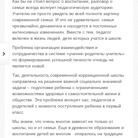
Как бы не стоял вопрос о воспитании, разговор о
семье всегда волнует педагогическую аудиторию.
Учителю не просто увидеть во всей полноте картину
современной семьи. И это не удивительно: семья
чрезвычайно динамична и находится в постоянных
интенсивных изменениях. Вместе с тем, педагог
включен в жизнь людей, дети которых учатся в школе.
Проблема организации взаимодействия и
сотрудничества в системе «ученик–родитель–учитель»
по формированию успешной личности отнюдь не
является новой.
Так, деятельность современной коррекционной школы
направлена на решение важной социально значимой
задачи – подготовки ребенка с ограниченными
возможностями здоровья к самостоятельной жизни в
обществе. Эта проблема волнует нас, педагогов и
родителей с момента поступления ребенка в первый
класс.
Мы знаем, что очень многое зависит не только от
школы, но и от семьи. Еще в древности образование и
воспитание детей во многом опиралось на традиции