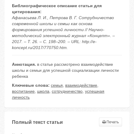
Библиографическое описание статьи для
цитирования:
Афанасьева Л. И., Петрова В. Г. Сотрудничество
современной школы и семьи как основа
формирования успешной личности // Научно-
методический электронный журнал «Концепт». –
2017. – Т. 26. – С. 198–200. – URL: http://e-
koncept.ru/2017/770750.htm.
Аннотация.
в статье рассмотрено взаимодействие
школы и семьи для успешной социализации личности
ребенка
Ключевые слова:
семья
,
взаимодействие
,
воспитание
,
школа
,
сотрудничество
,
успешная
личность
Полный текст статьи
Печать