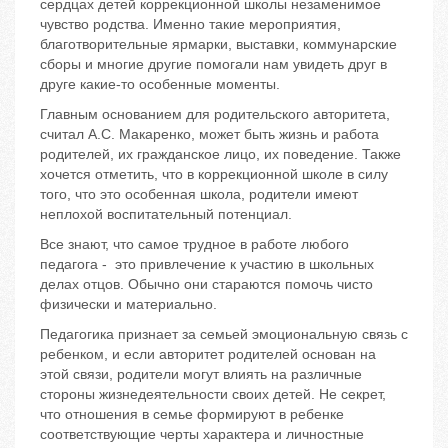
сердцах детей коррекционной школы незаменимое
чувство родства. Именно такие мероприятия,
благотворительные ярмарки, выставки, коммунарские
сборы и многие другие помогали нам увидеть друг в
друге какие-то особенные моменты.
Главным основанием для родительского авторитета,
считал А.С. Макаренко, может быть жизнь и работа
родителей, их гражданское лицо, их поведение. Также
хочется отметить, что в коррекционной школе в силу
того, что это особенная школа, родители имеют
неплохой воспитательный потенциал.
Все знают, что самое трудное в работе любого
педагога - это привлечение к участию в школьных
делах отцов. Обычно они стараются помочь чисто
физически и материально.
Педагогика признает за семьей эмоциональную связь с
ребенком, и если авторитет родителей основан на
этой связи, родители могут влиять на различные
стороны жизнедеятельности своих детей. Не секрет,
что отношения в семье формируют в ребенке
соответствующие черты характера и личностные