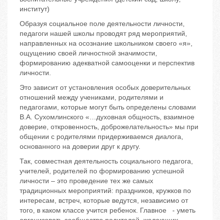
институт)
Образуя социальное поле деятельности личности,
педагоги нашей школы проводят ряд мероприятий,
направленных на осознание школьником своего «я»,
ощущению своей личностной значимости,
формированию адекватной самооценки и перспектив
личности.
Это зависит от установления особых доверительных
отношений между учениками, родителями и
педагогами, которые могут быть определены словами
В.А. Сухомлинского «…духовная общность, взаимное
доверие, откровенность, доброжелательность» мы при
общении с родителями придерживаемся диалога,
основанного на доверии друг к другу.
Так, совместная деятельность социального педагога,
учителей, родителей по формированию успешной
личности – это проведение тех же самых
традиционных мероприятий: праздников, кружков по
интересам, встреч, которые ведутся, независимо от
того, в каком классе учится ребенок. Главное - уметь