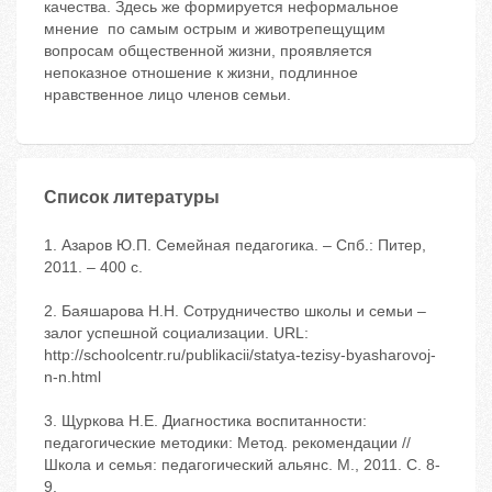
качества. Здесь же формируется неформальное
мнение по самым острым и животрепещущим
вопросам общественной жизни, проявляется
непоказное отношение к жизни, подлинное
нравственное лицо членов семьи.
Список литературы
1. Азаров Ю.П. Семейная педагогика. – Спб.: Питер,
2011. – 400 с.
2. Баяшарова Н.Н. Сотрудничество школы и семьи –
залог успешной социализации. URL:
http://schoolcentr.ru/publikacii/statya-tezisy-byasharovoj-
n-n.html
3. Щуркова Н.Е. Диагностика воспитанности:
педагогические методики: Метод. рекомендации //
Школа и семья: педагогический альянс. М., 2011. С. 8-
9.