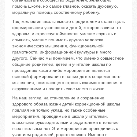
организовать сообщество родителей, желающих
помочь школе, но самое главное, оказать духовную,
моральную помощь собственному ребенку.
Так, коллектив школы вместе с родителями ставят цель
формирования успешности детей, которое зависит от
здоровья и стрессоустойчивости: умение слушать и
слышать, умение понимать другого человека,
экономического мышления, функциональной
грамотности, информационной культуры и много
другого. Сейчас мы понимаем, что именно совместное
общение родителей, детей и учителей школы по
проведению какого-либо мероприятия является
основой формирования в наших детях современного
мышления, помогающего строить взаимоотношения с
окружающими и находить свое место в жизни.
На наш взгляд, на становление и сохранение
здорового образа жизни детей коррекционной школы
повлиял не только уклад, но также особенные
мероприятия, проводимые в школе учителями,
классными руководителями и родителями в течение
всех школьных лет. Эти мероприятия проводились с
участием родителей, родственников. Именно в