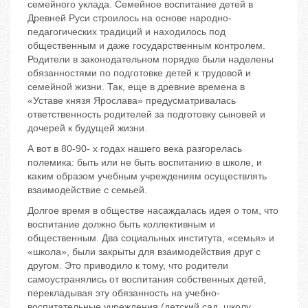
семейного уклада. Семейное воспитание детей в
Древней Руси строилось на основе народно-
педагогических традиций и находилось под
общественным и даже государственным контролем.
Родители в законодательном порядке были наделены
обязанностями по подготовке детей к трудовой и
семейной жизни. Так, еще в древние времена в
«Уставе князя Ярослава» предусматривалась
ответственность родителей за подготовку сыновей и
дочерей к будущей жизни.
А вот в 80-90- х годах нашего века разгорелась
полемика: быть или не быть воспитанию в школе, и
каким образом учебным учреждениям осуществлять
взаимодействие с семьей.
Долгое время в обществе насаждалась идея о том, что
воспитание должно быть коллективным и
общественным. Два социальных института, «семья» и
«школа», были закрыты для взаимодействия друг с
другом. Это приводило к тому, что родители
самоустранялись от воспитания собственных детей,
перекладывая эту обязанность на учебно-
воспитательные учреждения (детский сад, школу,