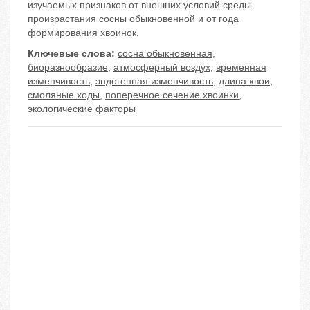
изучаемых признаков от внешних условий среды
произрастания сосны обыкновенной и от года
формирования хвоинок.
Ключевые слова:
сосна обыкновенная
,
биоразнообразие
,
атмосферный воздух
,
временная
изменчивость
,
эндогенная изменчивость
,
длина хвои
,
смоляные ходы
,
поперечное сечение хвоинки
,
экологические факторы