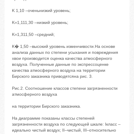
K 1,10 –оченьнизкий уровень;
K=1,111,30 –низкий уровень;
K=1,311,50 –средний;
K� 1,50 –высокий уровень изменчивости.На основе
анализа данных по степени усыхания и повреждения
хвои производится оценка качества атмосферного
воздуха. Полученные данные по экспрессоценке
качества атмосферного воздуха на территории
Бирского заказника приводятсяна рис. 3.
Рис.2. Соотношение классов степени загрязненности
атмосферного воздуха
на территории Бирского заказника.
На диаграмме показаны классы степеней
загрязненности воздуха по следующей шкале: Iкласс –
идеально чистый воздух; II–чистый, III–относительно