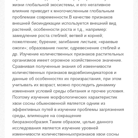
жизни глобальной экосистемы, и его негативное
влияние приводит к многочисленным глобальным
проблемам современности.В качестве признаков
внешней биоиндикации используется внешний вид
растений, особенности роста и т.д., например:
замедление роста стеблей; ветвей и корней;
пожелтение; бурение; загибание листьев; «краевые
ожоги»; образование гнили; одревеснение стеблей и
др. Изучение количественных признаков растительных
организмов имеет огромное хозяйственное значение.
Сравнивая полученные знания об изменчивости
количественных признаков видовбиоиндикаторов и
данные об особенностях их произрастания, при этом
учитывать их возраст, можно проследить динамику
изменения условий среды обитания и прочее условия.
Поэтому изучение морфологических характеристик
хвои сосны обыкновенной является одним из
эффективных путей в изучении проблемы загрязнения
среды, влияющее на сокращение
биоразнообразия.Таким образом, целью данного
исследования является изучение уровней
изменчивости количественныхпризнаков хвои сосны