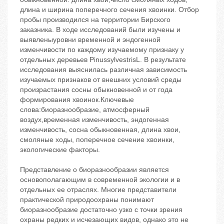
длина и ширина поперечного сечения хвоинки. Отбор
пробы производился на территории Бирского
заказника. В ходе исследований были изучены и
выявленыуровни временной и эндогенной
изменчивости по каждому изучаемому признаку у
отдельных деревьев PinussylvestrisL. В результате
исследования выяснилась различная зависимость
изучаемых признаков от внешних условий среды
произрастания сосны обыкновенной и от года
формирования хвоинок.Ключевые
слова:биоразнообразие, атмосферный
воздух,временная изменчивость, эндогенная
изменчивость, сосна обыкновенная, длина хвои,
смоляные ходы, поперечное сечение хвоинки,
экологические факторы.
Представление о биоразнообразии является
основополагающим в современной экологии и в
отдельных ее отраслях. Многие представители
практической природоохраны понимают
биоразнообразие достаточно узко с точки зрения
охраны редких и исчезающих видов, однако это не