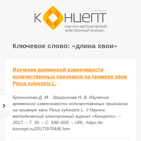
Ключевое слово: «длина хвои»
Изучение временной изменчивости
количественных признаков на примере хвои
Pinus sylvestris L.
Бронникова Д. М. , Шахринова Н. В. Изучение
временной изменчивости количественных признаков
на примере хвои Pinus sylvestris L. // Научно-
методический электронный журнал «Концепт». –
2017. – Т. 39. – С. 596–600. – URL: https://e-
koncept.ru/2017/970446.htm