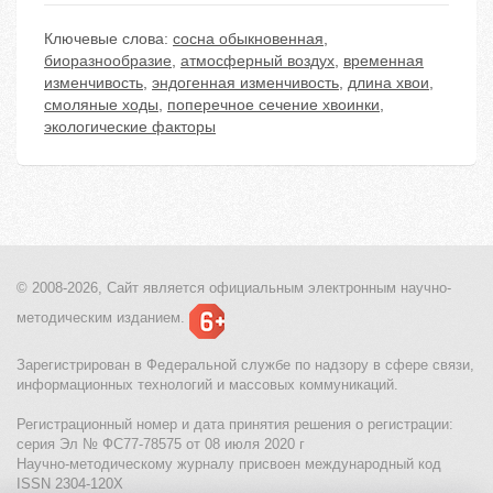
Ключевые слова:
сосна обыкновенная
,
биоразнообразие
,
атмосферный воздух
,
временная
изменчивость
,
эндогенная изменчивость
,
длина хвои
,
смоляные ходы
,
поперечное сечение хвоинки
,
экологические факторы
© 2008-2026, Сайт является
официальным электронным
научно-
методическим изданием.
Зарегистрирован в Федеральной службе по надзору в сфере связи,
информационных технологий и массовых коммуникаций.
Регистрационный номер и дата принятия решения о регистрации:
серия Эл № ФС77-78575 от 08 июля 2020 г
Научно-методическому журналу присвоен международный код
ISSN 2304-120X