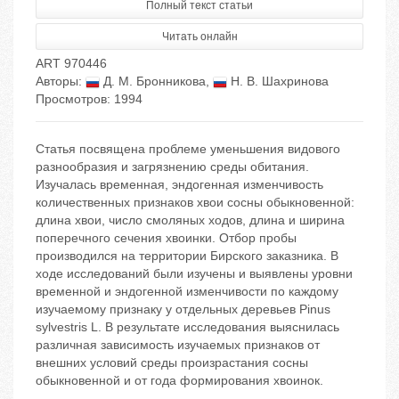
Полный текст статьи
Читать онлайн
ART 970446
Авторы:
Д. М. Бронникова
,
Н. В. Шахринова
Просмотров: 1994
Статья посвящена проблеме уменьшения видового
разнообразия и загрязнению среды обитания.
Изучалась временная, эндогенная изменчивость
количественных признаков хвои сосны обыкновенной:
длина хвои, число смоляных ходов, длина и ширина
поперечного сечения хвоинки. Отбор пробы
производился на территории Бирского заказника. В
ходе исследований были изучены и выявлены уровни
временной и эндогенной изменчивости по каждому
изучаемому признаку у отдельных деревьев Pinus
sylvestris L. В результате исследования выяснилась
различная зависимость изучаемых признаков от
внешних условий среды произрастания сосны
обыкновенной и от года формирования хвоинок.