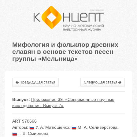
Мифология и фольклор древних
славян в основе текстов песен
группы «Мельница»
Предыдущая статья
Следующая статья
Выпуск:
Приложение 39. «Современные научные
исследования. Выпуск 7»
ART 970666
Авторы:
У. А. Матюшенко
,
М. А. Селиверстова
,
Г. В. Смирнова