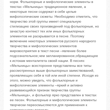
норм. Фольклорные и мифологические элементы в
текстах «Мельницы» традиционное явление, а
некоторые песни содержат в себе целые
мифопоэтические сюжеты. Необходимо отметить, что
творчество этой группы имеет специальную
стилизацию своих произведений под фольклорные, но
зачастую контекст тех или иных фольклорных
элементов не раскрывается в песне. Поэтому
включение некоторых элементов русского народного
творчества и мифологических элементов
мировосприятия в текст песни –явление более
подсознательное,чем запланированное,обращающее
к истокам менталитета своей нации. В песнях
«Мельницы» всесторонне представлены все типы
рассмотренных выше фольклорных заимствований,
проявляющих себя в той или иной степени. Исходя из
этого, можно увидеть, что фольклорные и
мифологические элементы –яркий и активно
развивающийся признак творчества группы
«Мельница», и фольклор ярко представлен в текстах
ее песен. Фольклорные и мифологические элементы
творчески переосмысляются для применения к
современному периоду.