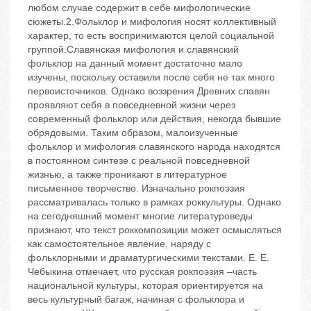
любом случае содержит в себе мифологические
сюжеты.2.Фольклор и мифология носят коллективный
характер, то есть воспринимаются целой социальной
группой.Славянская мифология и славянский
фольклор на данный момент достаточно мало
изучены, поскольку оставили после себя не так много
первоисточников. Однако воззрения Древних славян
проявляют себя в повседневной жизни через
современный фольклор или действия, некогда бывшие
обрядовыми. Таким образом, малоизученные
фольклор и мифология славянского народа находятся
в постоянном синтезе с реальной повседневной
жизнью, а также проникают в литературное
письменное творчество. Изначально рокпоэзия
рассматривалась только в рамках роккультуры. Однако
на сегодняшний момент многие литературоведы
признают, что текст роккомпозиции может осмысляться
как самостоятельное явление, наряду с
фольклорными и драматургическими текстами. Е. Е.
Чебыкина отмечает, что русская рокпоэзия –часть
национальной культуры, которая ориентируется на
весь культурный багаж, начиная с фольклора и