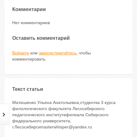
Комментарии
Нет комментариев
Оставить комментарий
Войдите
или
зарегистрируйтесь
, чтобы
комментировать.
Текст статьи
Матюшенко Ульяна Анатольевна,студентка 3 курса
филологического факультета Лесосибирского
педагогического институтафилиала Сибирского
федерального университета,
г.Лесосибирскmasterwhisper@yandex.ru