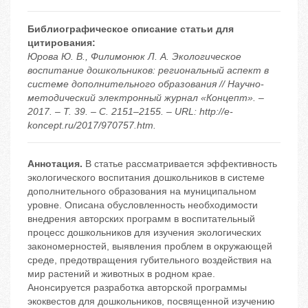
Библиографическое описание статьи для
цитирования:
Юрова Ю. В., Филимонюк Л. А. Экологическое
воспитание дошкольников: региональный аспект в
системе дополнительного образования // Научно-
методический электронный журнал «Концепт». –
2017. – Т. 39. – С. 2151–2155. – URL: http://e-
koncept.ru/2017/970757.htm.
Аннотация.
В статье рассматривается эффективность
экологического воспитания дошкольников в системе
дополнительного образования на муниципальном
уровне. Описана обусловленность необходимости
внедрения авторских программ в воспитательный
процесс дошкольников для изучения экологических
закономерностей, выявления проблем в окружающей
среде, предотвращения губительного воздействия на
мир растений и животных в родном крае.
Анонсируется разработка авторской программы
экоквестов для дошкольников, посвященной изучению