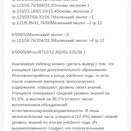
гр.122/16,76/504/33,3Основы экологии 1
гр.133/23,18/61,52/15,4Основы экологии 2
гр.123/257/58,32/16,7Маленький эколог –1
гр.121/8,35/41,76/50Маленький эколог –2 гр.12
6/506/50Маленький эколог –3
гр.122/16,76/204/33,3Маленький эколог –4 гр.12
6/506/50Итого9712/12,450/51,535/36,1
Анализируя таблицу можно сделать вывод о том, что
учащиеся Центра дополнительного образования
Ипатовскогорайона в конце учебного года, то есть
после освоения материала экологического
содержания, повышают уровень своих знаний.
Учащиеся показывают средний уровень знаний на
51,5%, а высокий на 36,1% от всего числа
воспитанников объединений
естественнонаучнойнаправленности. И лишь
незначительная часть учащихся (12,4%) имеют низкий
уровень знаний по итогам учебного года. Из
вышеизложенного следует, что показательными