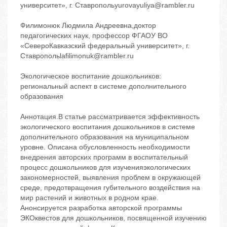
университет», г. Ставропольyurovayuliya@rambler.ru
Филимонюк Людмила Андреевна,доктор
педагогических наук, профессор ФГАОУ ВО
«СевероКавказский федеральный университет», г.
Ставропольlafilimonuk@rambler.ru
Экологическое воспитание дошкольников:
региональный аспект в системе дополнительного
образования
Аннотация.В статье рассматривается эффективность
экологического воспитания дошкольников в системе
дополнительного образования на муниципальном
уровне. Описана обусловленность необходимости
внедрения авторских программ в воспитательный
процесс дошкольников для изученияэкологических
закономерностей, выявления проблем в окружающей
среде, предотвращения губительного воздействия на
мир растений и животных в родном крае.
Анонсируется разработка авторской программы
ЭКОквестов для дошкольников, посвященной изучению