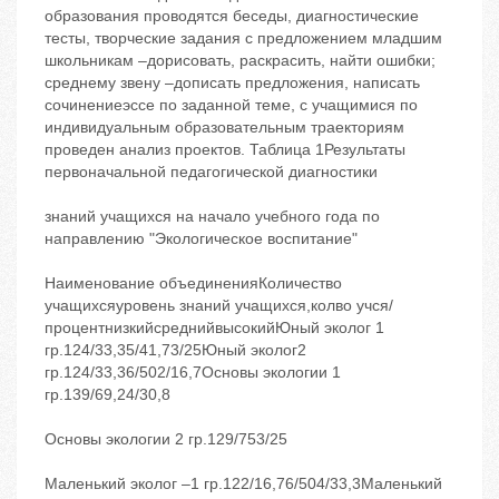
знаний учащихся на начало учебного года по
направлению "Экологическое воспитание"
Наименование объединенияКоличество
учащихсяуровень знаний учащихся,колво учся/
процентнизкийсреднийвысокийЮный эколог 1
гр.124/33,35/41,73/25Юный эколог2
гр.124/33,36/502/16,7Основы экологии 1
гр.139/69,24/30,8
Основы экологии 2 гр.129/753/25
Маленький эколог –1 гр.122/16,76/504/33,3Маленький