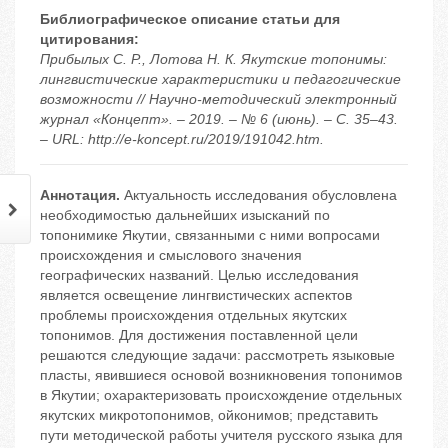
Библиографическое описание статьи для
цитирования:
Прибылых С. Р., Лотова Н. К. Якутские топонимы:
лингвистические характеристики и педагогические
возможности // Научно-методический электронный
журнал «Концепт». – 2019. – № 6 (июнь). – С. 35–43.
– URL: http://e-koncept.ru/2019/191042.htm.
Аннотация.
Актуальность исследования обусловлена
необходимостью дальнейших изысканий по
топонимике Якутии, связанными с ними вопросами
происхождения и смыслового значения
географических названий. Целью исследования
является освещение лингвистических аспектов
проблемы происхождения отдельных якутских
топонимов. Для достижения поставленной цели
решаются следующие задачи: рассмотреть языковые
пласты, явившиеся основой возникновения топонимов
в Якутии; охарактеризовать происхождение отдельных
якутских микротопонимов, ойконимов; представить
пути методической работы учителя русского языка для