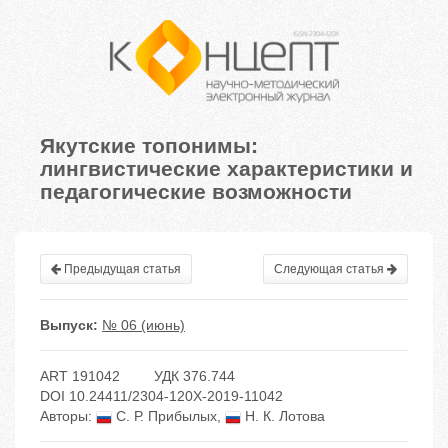
Якутские топонимы:
лингвистические характеристики и
педагогические возможности
Предыдущая статья
Следующая статья
Выпуск:
№ 06 (июнь)
ART 191042
УДК 376.744
DOI 10.24411/2304-120X-2019-11042
Авторы:
С. Р. Прибылых
,
Н. К. Лотова