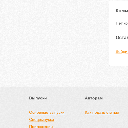
Комм
Нет к
Оста
Войди
Выпуски
Авторам
Основные выпуски
Как подать статью
Спецвыпуски
Приложения