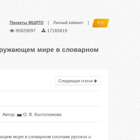
Проекты МЦИТО
|
Личный кабинет
|
EN
85829097
17165819
кружающем мире в словарном
Следующая статья
Автор:
О. В. Костоломова
щем мире в словарном составе русских и