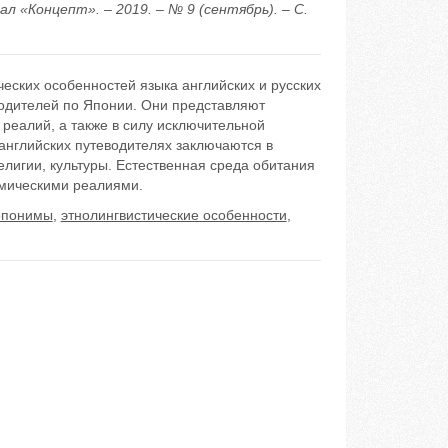
 «Концепт». – 2019. – № 9 (сентябрь). – С.
еских особенностей языка английских и русских
водителей по Японии. Они представляют
 реалий, а также в силу исключительной
 английских путеводителях заключаются в
лигии, культуры. Естественная среда обитания
имическими реалиями.
опонимы
,
этнолингвистические особенности
,