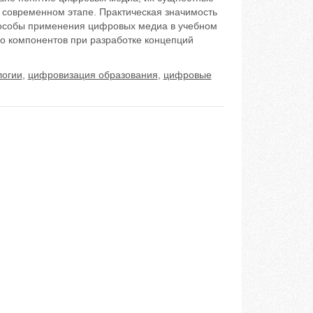
 современном этапе. Практическая значимость
способы применения цифровых медиа в учебном
го компонентов при разработке концепций
логии
,
цифровизация образования
,
цифровые