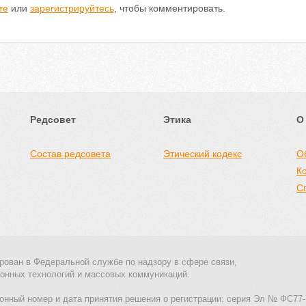
те
или
зарегистрируйтесь
, чтобы комментировать.
Редсовет
Этика
О
Состав редсовета
Этический кодекс
О
К
С
рован в Федеральной службе по надзору в сфере связи,
онных технологий и массовых коммуникаций.
онный номер и дата принятия решения о регистрации: серия Эл № ФС77-