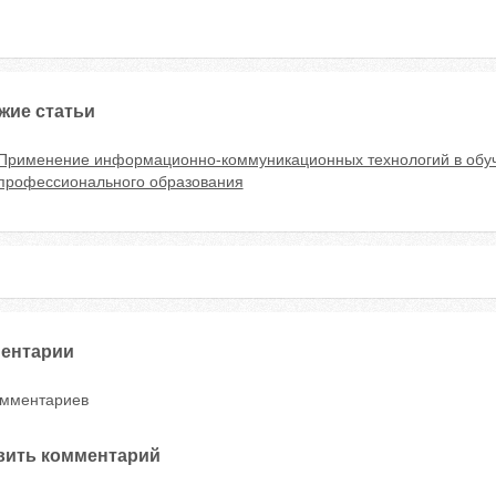
жие статьи
Применение информационно-коммуникационных технологий в обуче
профессионального образования
ентарии
омментариев
вить комментарий