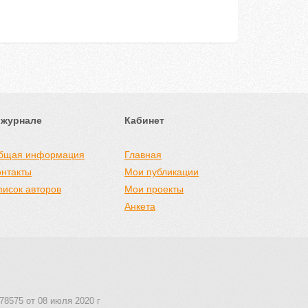
 журнале
Кабинет
бщая информация
Главная
онтакты
Мои публикации
писок авторов
Мои проекты
Анкета
78575 от 08 июля 2020 г