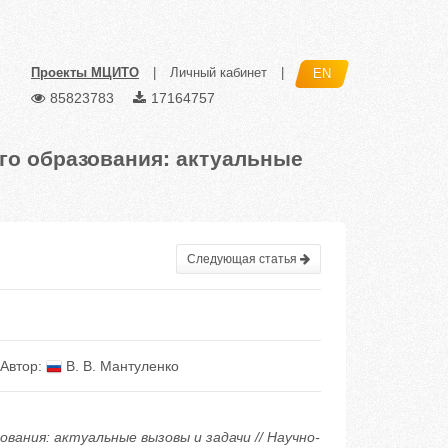
Проекты МЦИТО
|
Личный кабинет
|
EN
85823783
17164757
о образования: актуальные
Следующая статья
Автор:
В. В. Мантуленко
ания: актуальные вызовы и задачи // Научно-