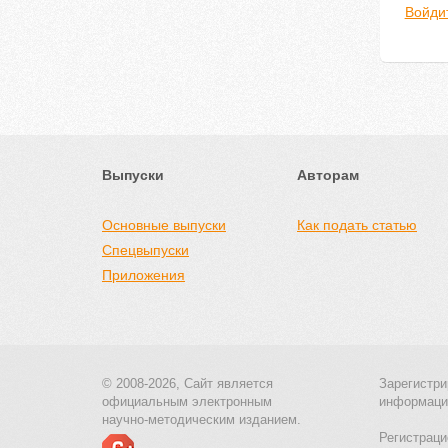
Войди
Выпуски
Авторам
Основные выпуски
Как подать статью
Спецвыпуски
Приложения
© 2008-2026, Сайт является
Зарегистри
официальным электронным
информаци
научно-методическим изданием.
Регистраци