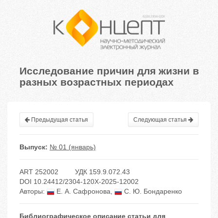
Исследование причин для жизни в
разных возрастных периодах
Предыдущая статья
Следующая статья
Выпуск:
№ 01 (январь)
ART 252002
УДК 159.9.072.43
DOI 10.24412/2304-120X-2025-12002
Авторы:
Е. А. Сафронова
,
С. Ю. Бондаренко
Библиографическое описание статьи для