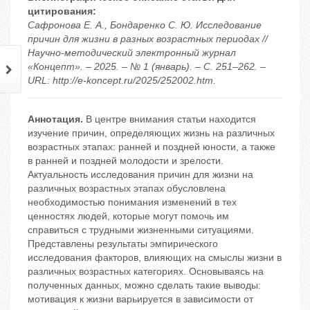
цитирования:
Сафронова Е. А., Бондаренко С. Ю. Исследование
причин для жизни в разных возрастных периодах //
Научно-методический электронный журнал
«Концепт». – 2025. – № 1 (январь). – С. 251–262. –
URL: http://e-koncept.ru/2025/252002.htm.
Аннотация.
В центре внимания статьи находится
изучение причин, определяющих жизнь на различных
возрастных этапах: ранней и поздней юности, а также
в ранней и поздней молодости и зрелости.
Актуальность исследования причин для жизни на
различных возрастных этапах обусловлена
необходимостью понимания изменений в тех
ценностях людей, которые могут помочь им
справиться с трудными жизненными ситуациями.
Представлены результаты эмпирического
исследования факторов, влияющих на смыслы жизни в
различных возрастных категориях. Основываясь на
полученных данных, можно сделать такие выводы:
мотивация к жизни варьируется в зависимости от