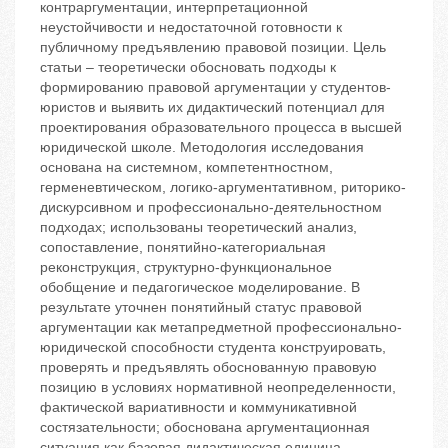
контраргументации, интерпретационной
неустойчивости и недостаточной готовности к
публичному предъявлению правовой позиции. Цель
статьи – теоретически обосновать подходы к
формированию правовой аргументации у студентов-
юристов и выявить их дидактический потенциал для
проектирования образовательного процесса в высшей
юридической школе. Методология исследования
основана на системном, компетентностном,
герменевтическом, логико-аргументативном, риторико-
дискурсивном и профессионально-деятельностном
подходах; использованы теоретический анализ,
сопоставление, понятийно-категориальная
реконструкция, структурно-функциональное
обобщение и педагогическое моделирование. В
результате уточнен понятийный статус правовой
аргументации как метапредметной профессионально-
юридической способности студента конструировать,
проверять и предъявлять обоснованную правовую
позицию в условиях нормативной неопределенности,
фактической вариативности и коммуникативной
состязательности; обоснована аргументационная
ситуация как базовая дидактическая единица