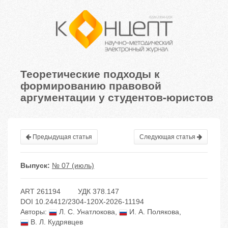
Теоретические подходы к
формированию правовой
аргументации у студентов-юристов
Предыдущая статья
Следующая статья
Выпуск:
№ 07 (июль)
ART 261194
УДК 378.147
DOI 10.24412/2304-120X-2026-11194
Авторы:
Л. С. Унатлокова
,
И. А. Полякова
,
В. Л. Кудрявцев