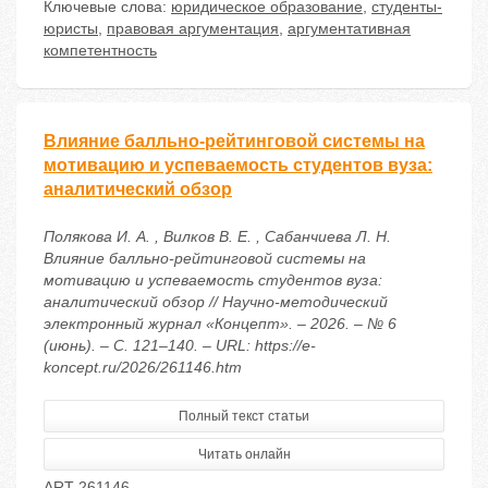
Ключевые слова:
юридическое образование
,
студенты-
юристы
,
правовая аргументация
,
аргументативная
компетентность
Влияние балльно-рейтинговой системы на
мотивацию и успеваемость студентов вуза:
аналитический обзор
Полякова И. А. , Вилков В. Е. , Сабанчиева Л. Н.
Влияние балльно-рейтинговой системы на
мотивацию и успеваемость студентов вуза:
аналитический обзор // Научно-методический
электронный журнал «Концепт». – 2026. – № 6
(июнь). – С. 121–140. – URL: https://e-
koncept.ru/2026/261146.htm
Полный текст статьи
Читать онлайн
ART 261146