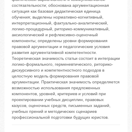
состязательности; обоснована аргументационная
ситуация как базовая дидактическая единица
обучения; выделены нормативно-когнитивный,
интерпретационный, фактуально-аналитический,
логико-процедурный, риторико-коммуникативный,
аксиологический и рефлексивно-оценочный
компоненты; определены уровни формирования
правовой аргументации и педагогические условия
развития аргументативной компетентности.
Теоретическая значимость статьи состоит в интеграции
логико-формального, герменевтического, риторико-
дискурсивного и компетентностного подходов в
целостную модель формирования правовой
аргументации. Практическая значимость определяется
возможностью использования предложенных
компонентов, уровней, критериев и условий при
проектировании учебных дисциплин, правовых
казусов, оценочных средств, письменных заданий,
учебных прений и методических сценариев
профессиональной подготовки будущих юристов.