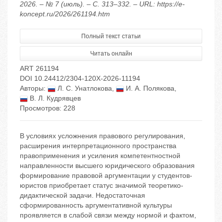
2026. – № 7 (июль). – С. 313–332. – URL: https://e-
koncept.ru/2026/261194.htm
Полный текст статьи
Читать онлайн
ART 261194
DOI 10.24412/2304-120X-2026-11194
Авторы:
Л. С. Унатлокова
,
И. А. Полякова
,
В. Л. Кудрявцев
Просмотров: 228
В условиях усложнения правового регулирования,
расширения интерпретационного пространства
правоприменения и усиления компетентностной
направленности высшего юридического образования
формирование правовой аргументации у студентов-
юристов приобретает статус значимой теоретико-
дидактической задачи. Недостаточная
сформированность аргументативной культуры
проявляется в слабой связи между нормой и фактом,