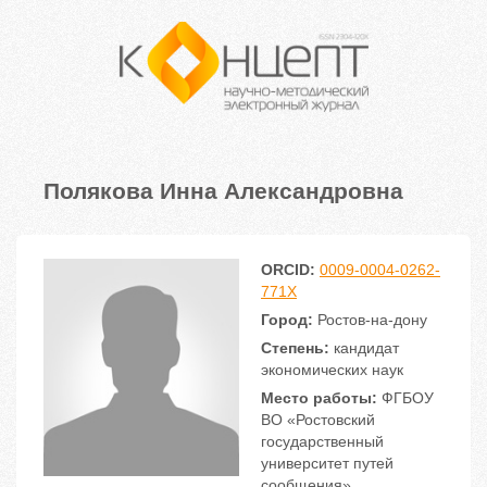
Полякова Инна Александровна
ORCID:
0009-0004-0262-
771X
Город:
Ростов-на-дону
Степень:
кандидат
экономических наук
Место работы:
ФГБОУ
ВО «Ростовский
государственный
университет путей
сообщения»