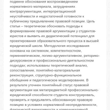
подмене обоснования воспроизведением
нормативного материала, затруднениях
контраргументации, интерпретационной
неустойчивости и недостаточной готовности к
публичному предъявлению правовой позиции. Цель
статьи – теоретически обосновать подходы к
формированию правовой аргументации у студентов-
юристов и выявить их дидактический потенциал для
проектирования образовательного процесса в высшей
юридической школе. Методология исследования
основана на системном, компетентностном,
герменевтическом, логико-аргументативном, риторико-
дискурсивном и профессионально-деятельностном
подходах; использованы теоретический анализ,
сопоставление, понятийно-категориальная
реконструкция, структурно-функциональное
обобщение и педагогическое моделирование. В
результате уточнен понятийный статус правовой
аргументации как метапредметной профессионально-
юридической способности студента конструировать,
проверять и предъявлять обоснованную правовую
позицию в условиях нормативной неопределенности,
фактической вариативности и коммуникативной