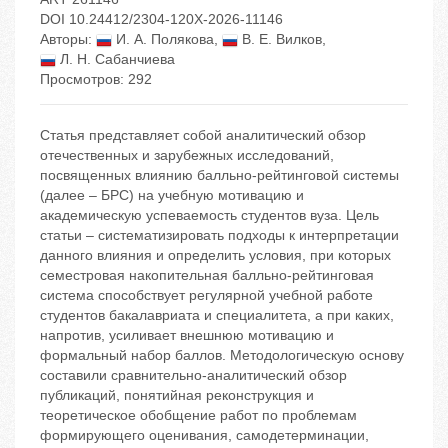
DOI 10.24412/2304-120X-2026-11146
Авторы:
И. А. Полякова
,
В. Е. Вилков
,
Л. Н. Сабанчиева
Просмотров: 292
Статья представляет собой аналитический обзор
отечественных и зарубежных исследований,
посвященных влиянию балльно-рейтинговой системы
(далее – БРС) на учебную мотивацию и
академическую успеваемость студентов вуза. Цель
статьи – систематизировать подходы к интерпретации
данного влияния и определить условия, при которых
семестровая накопительная балльно-рейтинговая
система способствует регулярной учебной работе
студентов бакалавриата и специалитета, а при каких,
напротив, усиливает внешнюю мотивацию и
формальный набор баллов. Методологическую основу
составили сравнительно-аналитический обзор
публикаций, понятийная реконструкция и
теоретическое обобщение работ по проблемам
формирующего оценивания, самодетерминации,