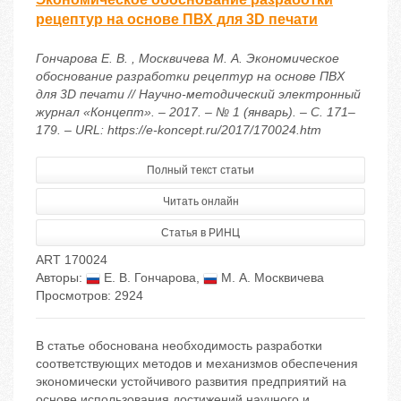
рецептур на основе ПВХ для 3D печати
Гончарова Е. В. , Москвичева М. А. Экономическое
обоснование разработки рецептур на основе ПВХ
для 3D печати // Научно-методический электронный
журнал «Концепт». – 2017. – № 1 (январь). – С. 171–
179. – URL: https://e-koncept.ru/2017/170024.htm
Полный текст статьи
Читать онлайн
Статья в РИНЦ
ART 170024
Авторы:
Е. В. Гончарова
,
М. А. Москвичева
Просмотров: 2924
В статье обоснована необходимость разработки
соответствующих методов и механизмов обеспечения
экономически устойчивого развития предприятий на
основе использования достижений научного и