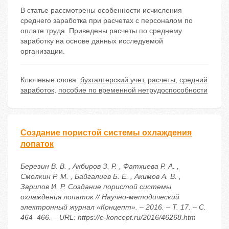
В статье рассмотрены особенности исчисления
среднего заработка при расчетах с персоналом по
оплате труда. Приведены расчеты по среднему
заработку на основе данных исследуемой
организации.
Ключевые слова:
бухгалтерский учет
,
расчеты
,
средний
заработок
,
пособие по временной нетрудоспособности
Создание пористой системы охлаждения
лопаток
Березин В. В. , Акбиров З. Р. , Фатхиева Р. А. ,
Смолкин Р. М. , Байгалиев Б. Е. , Акимов А. В. ,
Зарипов И. Р. Создание пористой системы
охлаждения лопаток // Научно-методический
электронный журнал «Концепт». – 2016. – Т. 17. – С.
464–466. – URL: https://e-koncept.ru/2016/46268.htm