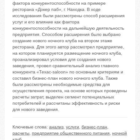
фактора конкурентоспособности на примере
ресторана «Докер паб», г. Находка. В ходе
исследования были рассмотрены способ расширения
услуг и его влияние как фактора
конкурентоспособности на дальнейшую деятельность
предприятия. Способом расширения было выбрано
создание нового ночного клуба на втором этаже
ресторана. Для этого автор рассмотрел предприятие,
на котором планируется размещение ночного клуба,
проанализировал условия для создания нового
заведения, провел сравнительный анализ главного
конкурента «Техас-saloon» по основным критериям и
составил бизнес-план нового ночного клуба. Также
были рассмотрены необходимые средства для
осуществления проекта, на основе которых проведены
расчеты затрат, выделен сегмент потенциальных
потребителей и рассчитаны эффективность и риски
для нового заведения.
Ключевые слова:
анализ
,
услуги
,
бизнес-план
,
расчеты
,
предприятие общественного питания
,
ночной
клуб