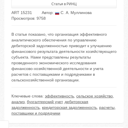
Статья в РИНЦ
ART 15231
Автор:
С. А. Муллинова
Просмотров: 9758
В статье показано, что организация эффективного
аналитического обеспечения по управлению
дебиторской задолженностью приводит к улучшению
финансового результата деятельности хозяйствующего
субъекта. Нами представлены результаты
проведенного экономического исследования
финансово-хозяйственной деятельности и учета
расчетов с поставщиками и подрядчиками в
сельскохозяйственной организации.
Ключевые слова:
эффективность
,
сельское хозяйство
,
анализ
,
бухгалтерский учет
,
дебиторская
задолженность
,
кредиторская задолженность
,
расчеты
,
поставщики и подрядчики