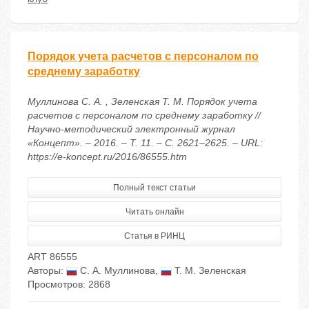
Порядок учета расчетов с персоналом по
среднему заработку
Муллинова С. А. , Зеленская Т. М. Порядок учета
расчетов с персоналом по среднему заработку //
Научно-методический электронный журнал
«Концепт». – 2016. – Т. 11. – С. 2621–2625. – URL:
https://e-koncept.ru/2016/86555.htm
Полный текст статьи
Читать онлайн
Статья в РИНЦ
ART 86555
Авторы:
С. А. Муллинова
,
Т. М. Зеленская
Просмотров: 2868