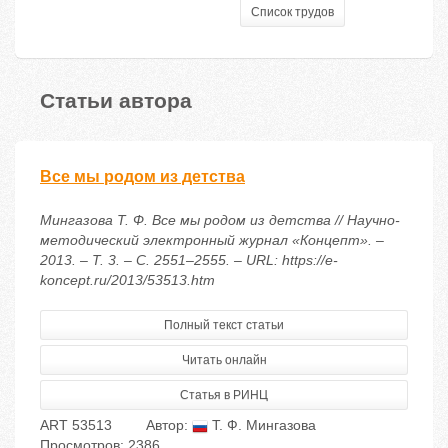
Список трудов
Статьи автора
Все мы родом из детства
Мингазова Т. Ф. Все мы родом из детства // Научно-
методический электронный журнал «Концепт». –
2013. – Т. 3. – С. 2551–2555. – URL: https://e-
koncept.ru/2013/53513.htm
Полный текст статьи
Читать онлайн
Статья в РИНЦ
ART 53513
Автор:
Т. Ф. Мингазова
Просмотров: 2386