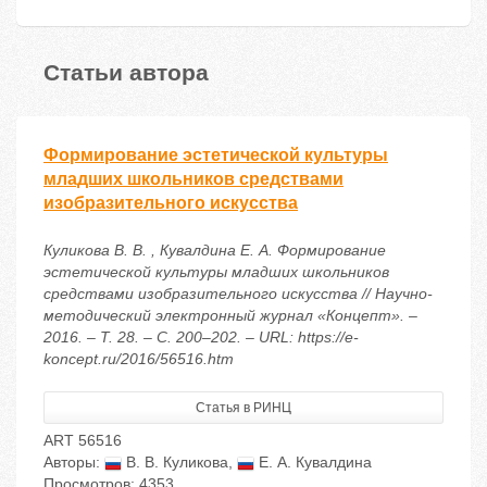
Статьи автора
Формирование эстетической культуры
младших школьников средствами
изобразительного искусства
Куликова В. В. , Кувалдина Е. А. Формирование
эстетической культуры младших школьников
средствами изобразительного искусства // Научно-
методический электронный журнал «Концепт». –
2016. – Т. 28. – С. 200–202. – URL: https://e-
koncept.ru/2016/56516.htm
Статья в РИНЦ
ART 56516
Авторы:
В. В. Куликова
,
Е. А. Кувалдина
Просмотров: 4353