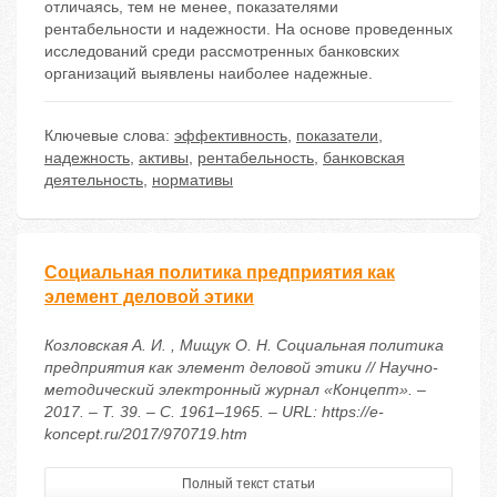
отличаясь, тем не менее, показателями
рентабельности и надежности. На основе проведенных
исследований среди рассмотренных банковских
организаций выявлены наиболее надежные.
Ключевые слова:
эффективность
,
показатели
,
надежность
,
активы
,
рентабельность
,
банковская
деятельность
,
нормативы
Социальная политика предприятия как
элемент деловой этики
Козловская А. И. , Мищук О. Н. Социальная политика
предприятия как элемент деловой этики // Научно-
методический электронный журнал «Концепт». –
2017. – Т. 39. – С. 1961–1965. – URL: https://e-
koncept.ru/2017/970719.htm
Полный текст статьи