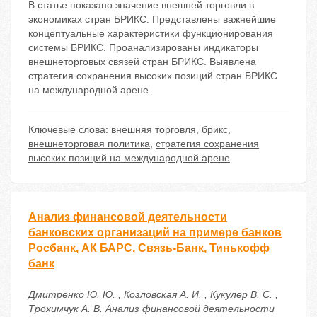
В статье показано значение внешней торговли в
экономиках стран БРИКС. Представлены важнейшие
концептуальные характеристики функционирования
системы БРИКС. Проанализированы индикаторы
внешнеторговых связей стран БРИКС. Выявлена
стратегия сохранения высоких позиций стран БРИКС
на международной арене.
Ключевые слова:
внешняя торговля
,
брикс
,
внешнеторговая политика
,
стратегия сохранения
высоких позиций на международной арене
Анализ финансовой деятельности
банковских организаций на примере банков
Росбанк, АК БАРС, Связь-Банк, Тинькофф
банк
Дмитренко Ю. Ю. , Козловская А. И. , Кукулер В. С. ,
Трохимчук А. В. Анализ финансовой деятельности