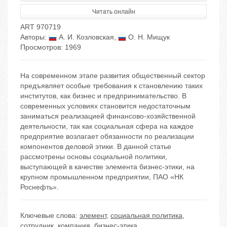
Читать онлайн
ART 970719
Авторы:
А. И. Козловская
,
О. Н. Мищук
Просмотров: 1969
На современном этапе развития общественный сектор
предъявляет особые требования к становлению таких
институтов, как бизнес и предпринимательство. В
современных условиях становится недостаточным
заниматься реализацией финансово-хозяйственной
деятельности, так как социальная сфера на каждое
предприятие возлагает обязанности по реализации
компонентов деловой этики. В данной статье
рассмотрены основы социальной политики,
выступающей в качестве элемента бизнес-этики, на
крупном промышленном предприятии, ПАО «НК
Роснефть».
Ключевые слова:
элемент
,
социальная политика
,
сотрудник
,
компания
,
бизнес-этика