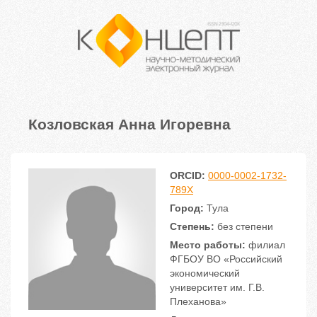
Козловская Анна Игоревна
ORCID:
0000-0002-1732-
789X
Город:
Тула
Степень:
без степени
Место работы:
филиал
ФГБОУ ВО «Российский
экономический
университет им. Г.В.
Плеханова»