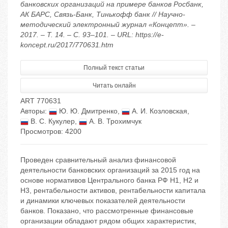
банковских организаций на примере банков Росбанк,
АК БАРС, Связь-Банк, Тинькофф банк // Научно-
методический электронный журнал «Концепт». –
2017. – Т. 14. – С. 93–101. – URL: https://e-
koncept.ru/2017/770631.htm
Полный текст статьи
Читать онлайн
ART 770631
Авторы:
Ю. Ю. Дмитренко
,
А. И. Козловская
,
В. С. Кукулер
,
А. В. Трохимчук
Просмотров: 4200
Проведен сравнительный анализ финансовой
деятельности банковских организаций за 2015 год на
основе нормативов Центрального банка РФ Н1, Н2 и
Н3, рентабельности активов, рентабельности капитала
и динамики ключевых показателей деятельности
банков. Показано, что рассмотренные финансовые
организации обладают рядом общих характеристик,