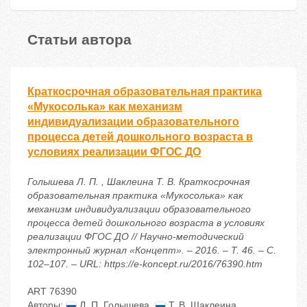
Статьи автора
Краткосрочная образовательная практика
«Мукосолька» как механизм
индивидуализации образовательного
процесса детей дошкольного возраста в
условиях реализации ФГОС ДО
Голышева Л. П. , Шаклеина Т. В. Краткосрочная
образовательная практика «Мукосолька» как
механизм индивидуализации образовательного
процесса детей дошкольного возраста в условиях
реализации ФГОС ДО // Научно-методический
электронный журнал «Концепт». – 2016. – Т. 46. – С.
102–107. – URL: https://e-koncept.ru/2016/76390.htm
ART 76390
Авторы:
Л. П. Голышева
,
Т. В. Шаклеина