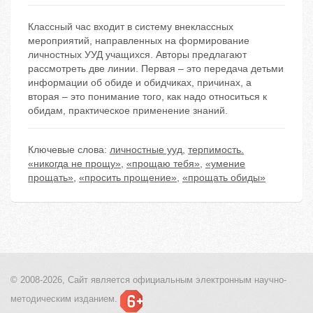
Классный час входит в систему внеклассных
мероприятий, направленных на формирование
личностных УУД учащихся. Авторы предлагают
рассмотреть две линии. Первая – это передача детьми
информации об обиде и обидчиках, причинах, а
вторая – это понимание того, как надо относиться к
обидам, практическое применение знаний.
Ключевые слова:
личностные ууд
,
терпимость.
«никогда не прощу»
,
«прощаю тебя»
,
«умение
прощать»
,
«просить прощение»
,
«прощать обиды»
© 2008-2026, Сайт является
официальным электронным
научно-
методическим изданием.