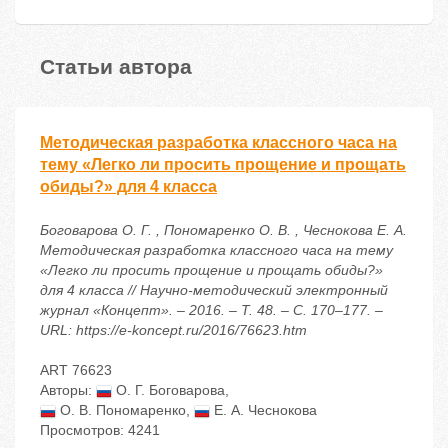
Статьи автора
Методическая разработка классного часа на
тему «Легко ли просить прощение и прощать
обиды?» для 4 класса
Боговарова О. Г. , Пономаренко О. В. , Чеснокова Е. А.
Методическая разработка классного часа на тему
«Легко ли просить прощение и прощать обиды?»
для 4 класса // Научно-методический электронный
журнал «Концепт». – 2016. – Т. 48. – С. 170–177. –
URL: https://e-koncept.ru/2016/76623.htm
ART 76623
Авторы:
О. Г. Боговарова
,
О. В. Пономаренко
,
Е. А. Чеснокова
Просмотров: 4241