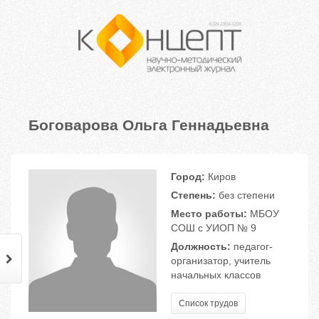
Боговарова Ольга Геннадьевна
Город:
Киров
Степень:
без степени
Место работы:
МБОУ
СОШ с УИОП № 9
Должность:
педагог-
организатор, учитель
начальных классов
Список трудов