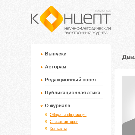
Выпуски
Дав
Авторам
Редакционный совет
Публикационная этика
О журнале
Общая информация
Список авторов
Контакты