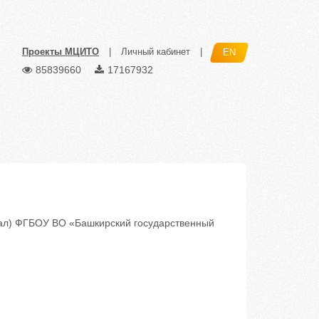
Проекты МЦИТО
|
Личный кабинет
|
EN
85839660
17167932
ал) ФГБОУ ВО «Башкирский государственный