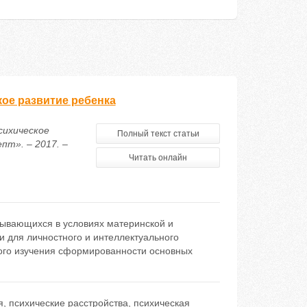
ое развитие ребенка
сихическое
Полный текст статьи
пт». – 2017. –
Читать онлайн
тывающихся в условиях материнской и
и для личностного и интеллектуального
кого изучения сформированности основных
я
,
психические расстройства
,
психическая