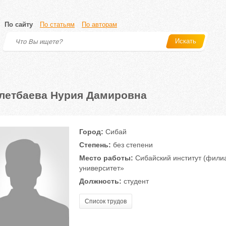
По сайту
По статьям
По авторам
Искать
летбаева Нурия Дамировна
Город:
Сибай
Степень:
без степени
Место работы:
Сибайский институт (фили
университет»
Должность:
студент
Список трудов