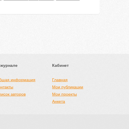
 журнале
Кабинет
бщая информация
Главная
онтакты
Мои публикации
писок авторов
Мои проекты
Анкета