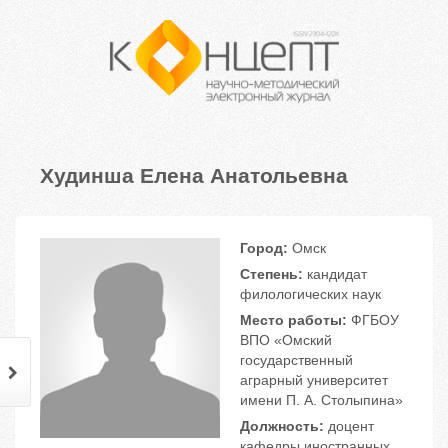
Худинша Елена Анатольевна
Город:
Омск
Степень:
кандидат
филологических наук
Место работы:
ФГБОУ
ВПО «Омский
государственный
аграрный университет
имени П. А. Столыпина»
Должность:
доцент
кафедры иностранных