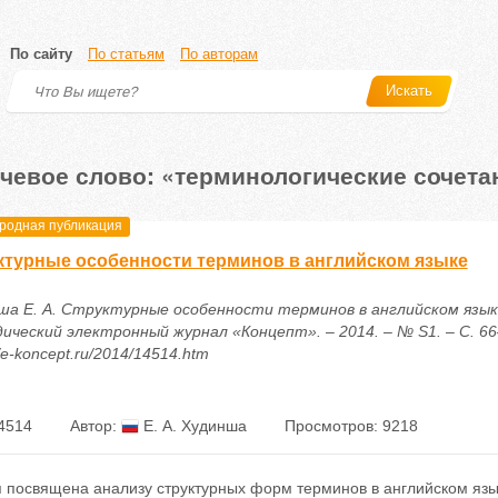
По сайту
По статьям
По авторам
Искать
чевое слово: «терминологические сочета
одная публикация
ктурные особенности терминов в английском языке
ша Е. А. Структурные особенности терминов в английском языке
ический электронный журнал «Концепт». – 2014. – № S1. – С. 66
//e-koncept.ru/2014/14514.htm
4514
Автор:
Е. А. Худинша
Просмотров: 9218
 посвящена анализу структурных форм терминов в английском язык