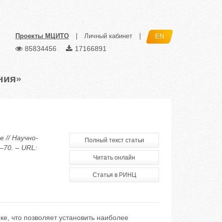
Проекты МЦИТО
|
Личный кабинет
|
EN
85834456
17166891
ния»
 // Научно-
Полный текст статьи
–70. – URL:
Читать онлайн
Статья в РИНЦ
е, что позволяет установить наиболее