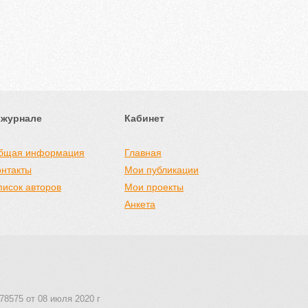
 журнале
Кабинет
бщая информация
Главная
онтакты
Мои публикации
писок авторов
Мои проекты
Анкета
78575 от 08 июля 2020 г