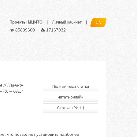
Проекты МЦИТО
|
Личный кабинет
|
EN
85839660
17167932
 // Научно-
Полный текст статьи
–70. – URL:
Читать онлайн
Статья в РИНЦ
е, что позволяет установить наиболее