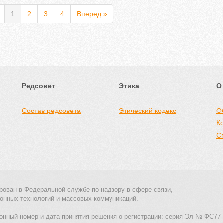
1
2
3
4
Вперед »
Редсовет
Этика
О
Состав редсовета
Этический кодекс
О
К
С
рован в Федеральной службе по надзору в сфере связи,
онных технологий и массовых коммуникаций.
онный номер и дата принятия решения о регистрации: серия Эл № ФС77-