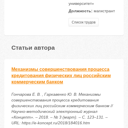
университет»
Должность:
магистрант
Список трудов
Статьи автора
Механизмы совершенствования процесса
кредитования физических лиц российским
коммерческим банком
Гончарова Е. В. , Гаркавенко Ю. В. Механизмы
совершенствования процесса кредитования
физических лиц российским коммерческим банком //
Научно-методический электронный журнал
«Концепт». – 2018. – № 3 (март). – С. 123–131. –
URL: https://e-koncept.ru/2018/184016.htm