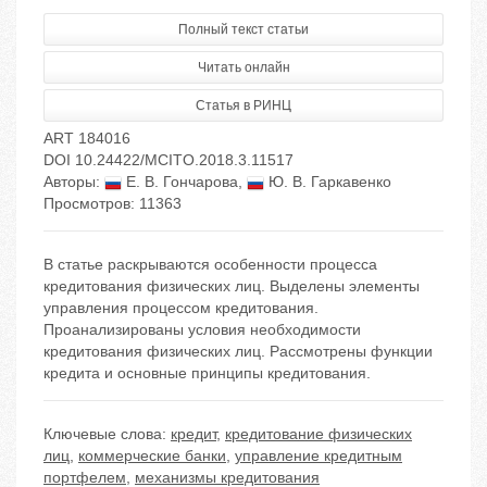
Полный текст статьи
Читать онлайн
Статья в РИНЦ
ART 184016
DOI 10.24422/MCITO.2018.3.11517
Авторы:
Е. В. Гончарова
,
Ю. В. Гаркавенко
Просмотров: 11363
В статье раскрываются особенности процесса
кредитования физических лиц. Выделены элементы
управления процессом кредитования.
Проанализированы условия необходимости
кредитования физических лиц. Рассмотрены функции
кредита и основные принципы кредитования.
Ключевые слова:
кредит
,
кредитование физических
лиц
,
коммерческие банки
,
управление кредитным
портфелем
,
механизмы кредитования