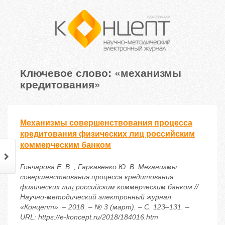
Ключевое слово: «механизмы
кредитования»
Механизмы совершенствования процесса
кредитования физических лиц российским
коммерческим банком
Гончарова Е. В. , Гаркавенко Ю. В. Механизмы
совершенствования процесса кредитования
физических лиц российским коммерческим банком //
Научно-методический электронный журнал
«Концепт». – 2018. – № 3 (март). – С. 123–131. –
URL: https://e-koncept.ru/2018/184016.htm