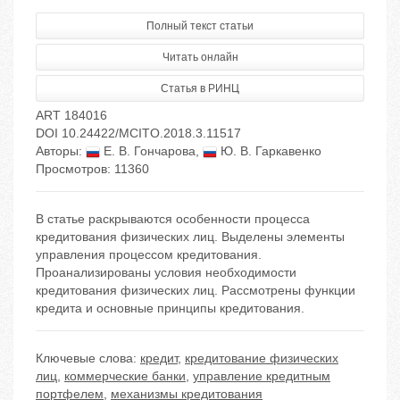
Полный текст статьи
Читать онлайн
Статья в РИНЦ
ART 184016
DOI 10.24422/MCITO.2018.3.11517
Авторы:
Е. В. Гончарова
,
Ю. В. Гаркавенко
Просмотров: 11360
В статье раскрываются особенности процесса
кредитования физических лиц. Выделены элементы
управления процессом кредитования.
Проанализированы условия необходимости
кредитования физических лиц. Рассмотрены функции
кредита и основные принципы кредитования.
Ключевые слова:
кредит
,
кредитование физических
лиц
,
коммерческие банки
,
управление кредитным
портфелем
,
механизмы кредитования