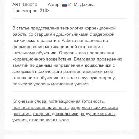
ART 196040
Автор:
И. М. Дахова
Просмотров: 2133
В статье представлена технология коррекционной
работы со старшими дошкольниками с задержкой
психического развития. Работа направлена на
формирование мотивационной готовности к
школьному обучению. Описаны два направления
коррекционного воздействия. Благодаря проведению
занятий по данным направлениям дошкольники с
задержкой психического развития изменили свое
отношение к обучению в школе в лучшую сторону,
повысили уровень мотивации учения.
Ключевые слова:
мотивационная готовность
,
познавательная активность
,
задержка психического
развития
,
старшие дошкольники
,
ведущие мотивы
учения
,
отношение к школе