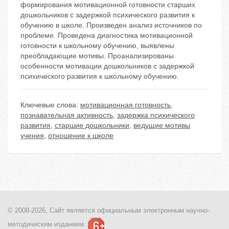
формирования мотивационной готовности старших
дошкольников с задержкой психического развития к
обучению в школе. Произведен анализ источников по
проблеме. Проведена диагностика мотивационной
готовности к школьному обучению, выявлены
преобладающие мотивы. Проанализированы
особенности мотивации дошкольников с задержкой
психического развития к школьному обучению.
Ключевые слова:
мотивационная готовность
,
познавательная активность
,
задержка психического
развития
,
старшие дошкольники
,
ведущие мотивы
учения
,
отношение к школе
© 2008-2026, Сайт является
официальным электронным
научно-
методическим изданием.