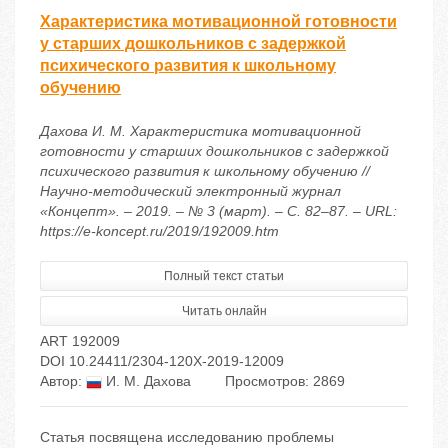
Характеристика мотивационной готовности
у старших дошкольников с задержкой
психического развития к школьному
обучению
Дахова И. М. Характеристика мотивационной
готовности у старших дошкольников с задержкой
психического развития к школьному обучению //
Научно-методический электронный журнал
«Концепт». – 2019. – № 3 (март). – С. 82–87. – URL:
https://e-koncept.ru/2019/192009.htm
Полный текст статьи
Читать онлайн
ART 192009
DOI 10.24411/2304-120X-2019-12009
Автор:
И. М. Дахова
Просмотров: 2869
Статья посвящена исследованию проблемы